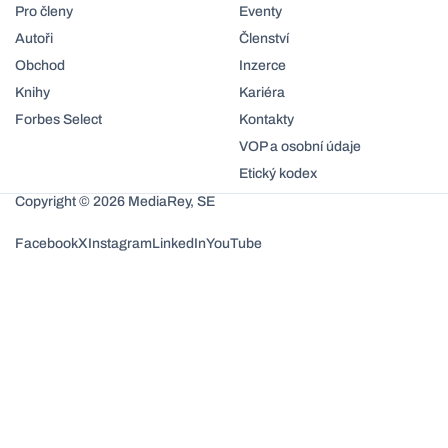
Pro členy
Eventy
Autoři
Členství
Obchod
Inzerce
Knihy
Kariéra
Forbes Select
Kontakty
VOP a osobní údaje
Etický kodex
Copyright © 2026 MediaRey, SE
Facebook
X
Instagram
LinkedIn
YouTube