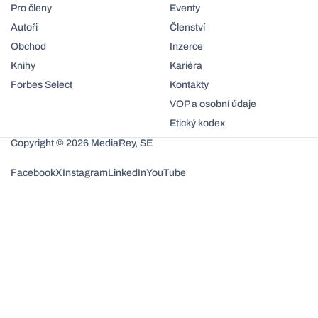
Pro členy
Eventy
Autoři
Členství
Obchod
Inzerce
Knihy
Kariéra
Forbes Select
Kontakty
VOP a osobní údaje
Etický kodex
Copyright © 2026 MediaRey, SE
Facebook
X
Instagram
LinkedIn
YouTube