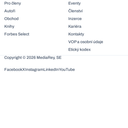
Pro členy
Eventy
Autoři
Členství
Obchod
Inzerce
Knihy
Kariéra
Forbes Select
Kontakty
VOP a osobní údaje
Etický kodex
Copyright © 2026 MediaRey, SE
Facebook
X
Instagram
LinkedIn
YouTube