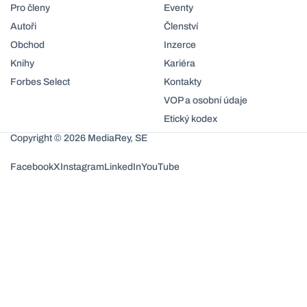
Pro členy
Eventy
Autoři
Členství
Obchod
Inzerce
Knihy
Kariéra
Forbes Select
Kontakty
VOP a osobní údaje
Etický kodex
Copyright © 2026 MediaRey, SE
Facebook
X
Instagram
LinkedIn
YouTube