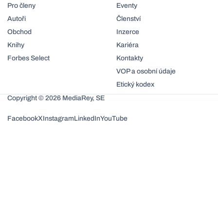
Pro členy
Eventy
Autoři
Členství
Obchod
Inzerce
Knihy
Kariéra
Forbes Select
Kontakty
VOP a osobní údaje
Etický kodex
Copyright © 2026 MediaRey, SE
Facebook
X
Instagram
LinkedIn
YouTube