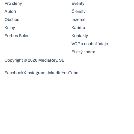
Pro členy
Eventy
Autoři
Členství
Obchod
Inzerce
Knihy
Kariéra
Forbes Select
Kontakty
VOP a osobní údaje
Etický kodex
Copyright © 2026 MediaRey, SE
Facebook
X
Instagram
LinkedIn
YouTube