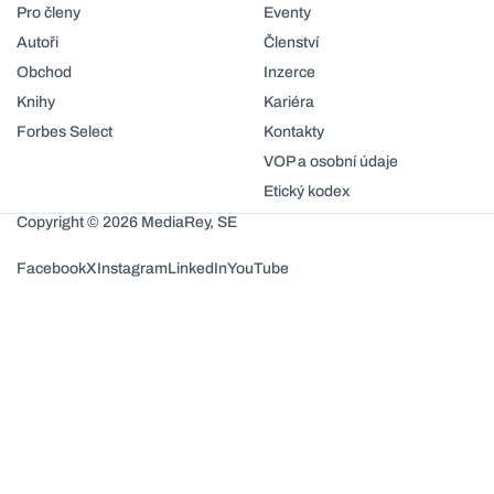
Pro členy
Eventy
Autoři
Členství
Obchod
Inzerce
Knihy
Kariéra
Forbes Select
Kontakty
VOP a osobní údaje
Etický kodex
Copyright © 2026 MediaRey, SE
Facebook
X
Instagram
LinkedIn
YouTube