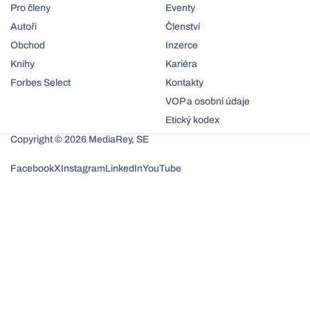
Pro členy
Eventy
Autoři
Členství
Obchod
Inzerce
Knihy
Kariéra
Forbes Select
Kontakty
VOP a osobní údaje
Etický kodex
Copyright © 2026 MediaRey, SE
Facebook
X
Instagram
LinkedIn
YouTube