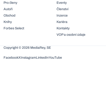
Pro členy
Eventy
Autoři
Členství
Obchod
Inzerce
Knihy
Kariéra
Forbes Select
Kontakty
VOP a osobní údaje
Copyright © 2026 MediaRey, SE
Facebook
X
Instagram
LinkedIn
YouTube