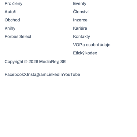
Pro členy
Eventy
Autoři
Členství
Obchod
Inzerce
Knihy
Kariéra
Forbes Select
Kontakty
VOP a osobní údaje
Etický kodex
Copyright © 2026 MediaRey, SE
Facebook
X
Instagram
LinkedIn
YouTube