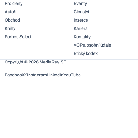
Pro členy
Eventy
Autoři
Členství
Obchod
Inzerce
Knihy
Kariéra
Forbes Select
Kontakty
VOP a osobní údaje
Etický kodex
Copyright © 2026 MediaRey, SE
Facebook
X
Instagram
LinkedIn
YouTube