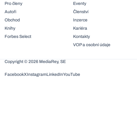
Pro členy
Eventy
Autoři
Členství
Obchod
Inzerce
Knihy
Kariéra
Forbes Select
Kontakty
VOP a osobní údaje
Copyright © 2026 MediaRey, SE
Facebook
X
Instagram
LinkedIn
YouTube