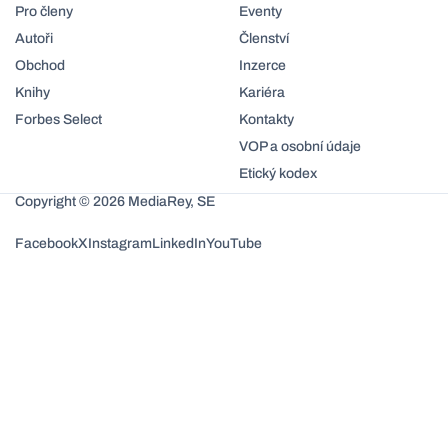
Pro členy
Eventy
Autoři
Členství
Obchod
Inzerce
Knihy
Kariéra
Forbes Select
Kontakty
VOP a osobní údaje
Etický kodex
Copyright © 2026 MediaRey, SE
Facebook
X
Instagram
LinkedIn
YouTube