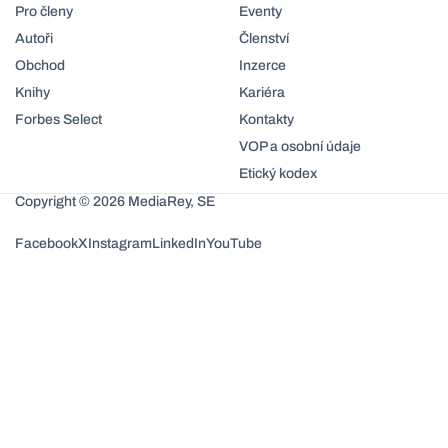
Pro členy
Eventy
Autoři
Členství
Obchod
Inzerce
Knihy
Kariéra
Forbes Select
Kontakty
VOP a osobní údaje
Etický kodex
Copyright © 2026 MediaRey, SE
Facebook
X
Instagram
LinkedIn
YouTube