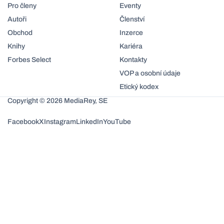
Pro členy
Eventy
Autoři
Členství
Obchod
Inzerce
Knihy
Kariéra
Forbes Select
Kontakty
VOP a osobní údaje
Etický kodex
Copyright © 2026 MediaRey, SE
Facebook
X
Instagram
LinkedIn
YouTube