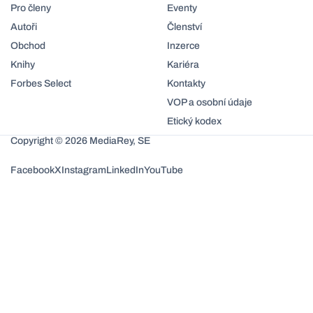
Pro členy
Eventy
Autoři
Členství
Obchod
Inzerce
Knihy
Kariéra
Forbes Select
Kontakty
VOP a osobní údaje
Etický kodex
Copyright © 2026 MediaRey, SE
Facebook
X
Instagram
LinkedIn
YouTube