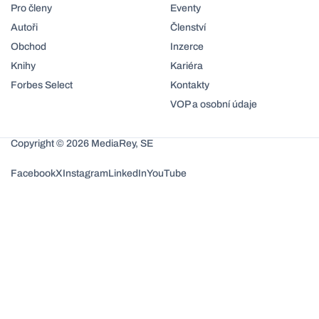
Pro členy
Eventy
Autoři
Členství
Obchod
Inzerce
Knihy
Kariéra
Forbes Select
Kontakty
VOP a osobní údaje
Copyright © 2026 MediaRey, SE
Facebook
X
Instagram
LinkedIn
YouTube