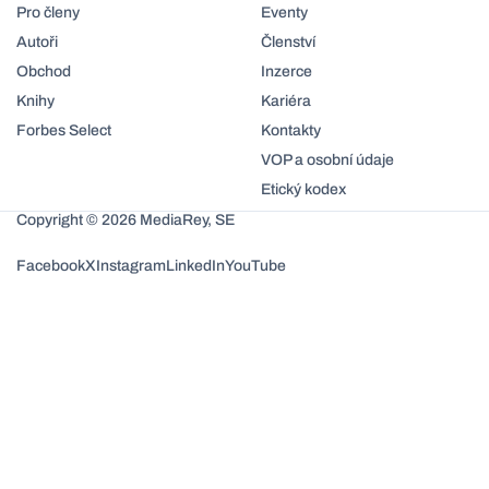
Pro členy
Eventy
Autoři
Členství
Obchod
Inzerce
Knihy
Kariéra
Forbes Select
Kontakty
VOP a osobní údaje
Etický kodex
Copyright © 2026 MediaRey, SE
Facebook
X
Instagram
LinkedIn
YouTube