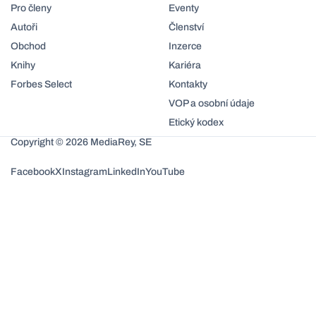
Pro členy
Eventy
Autoři
Členství
Obchod
Inzerce
Knihy
Kariéra
Forbes Select
Kontakty
VOP a osobní údaje
Etický kodex
Copyright © 2026 MediaRey, SE
Facebook
X
Instagram
LinkedIn
YouTube