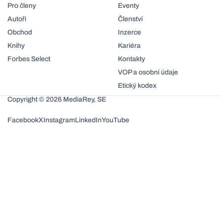
Pro členy
Eventy
Autoři
Členství
Obchod
Inzerce
Knihy
Kariéra
Forbes Select
Kontakty
VOP a osobní údaje
Etický kodex
Copyright © 2026 MediaRey, SE
Facebook
X
Instagram
LinkedIn
YouTube