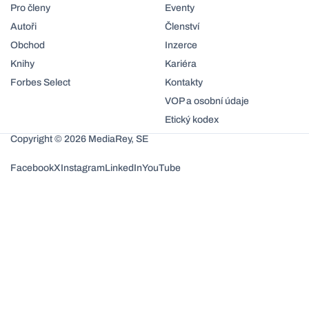
Pro členy
Eventy
Autoři
Členství
Obchod
Inzerce
Knihy
Kariéra
Forbes Select
Kontakty
VOP a osobní údaje
Etický kodex
Copyright © 2026 MediaRey, SE
Facebook
X
Instagram
LinkedIn
YouTube