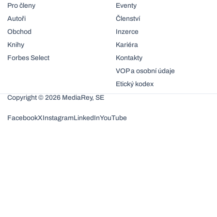
Pro členy
Eventy
Autoři
Členství
Obchod
Inzerce
Knihy
Kariéra
Forbes Select
Kontakty
VOP a osobní údaje
Etický kodex
Copyright © 2026 MediaRey, SE
Facebook
X
Instagram
LinkedIn
YouTube