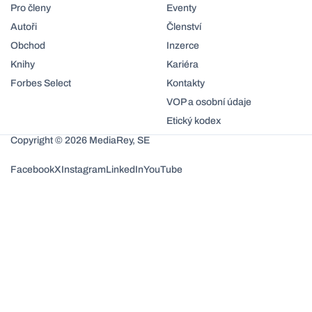
Pro členy
Eventy
Autoři
Členství
Obchod
Inzerce
Knihy
Kariéra
Forbes Select
Kontakty
VOP a osobní údaje
Etický kodex
Copyright © 2026 MediaRey, SE
Facebook
X
Instagram
LinkedIn
YouTube