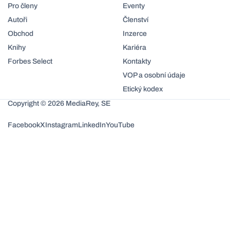
Pro členy
Eventy
Autoři
Členství
Obchod
Inzerce
Knihy
Kariéra
Forbes Select
Kontakty
VOP a osobní údaje
Etický kodex
Copyright © 2026 MediaRey, SE
Facebook
X
Instagram
LinkedIn
YouTube