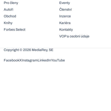
Pro členy
Eventy
Autoři
Členství
Obchod
Inzerce
Knihy
Kariéra
Forbes Select
Kontakty
VOP a osobní údaje
Copyright © 2026 MediaRey, SE
Facebook
X
Instagram
LinkedIn
YouTube