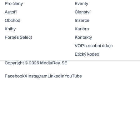
Pro členy
Eventy
Autoři
Členství
Obchod
Inzerce
Knihy
Kariéra
Forbes Select
Kontakty
VOP a osobní údaje
Etický kodex
Copyright © 2026 MediaRey, SE
Facebook
X
Instagram
LinkedIn
YouTube