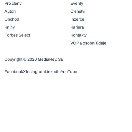
Pro členy
Eventy
Autoři
Členství
Obchod
Inzerce
Knihy
Kariéra
Forbes Select
Kontakty
VOP a osobní údaje
Copyright © 2026 MediaRey, SE
Facebook
X
Instagram
LinkedIn
YouTube