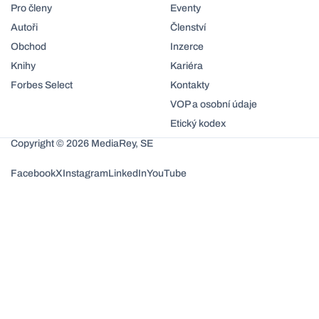
Pro členy
Eventy
Autoři
Členství
Obchod
Inzerce
Knihy
Kariéra
Forbes Select
Kontakty
VOP a osobní údaje
Etický kodex
Copyright © 2026 MediaRey, SE
Facebook
X
Instagram
LinkedIn
YouTube