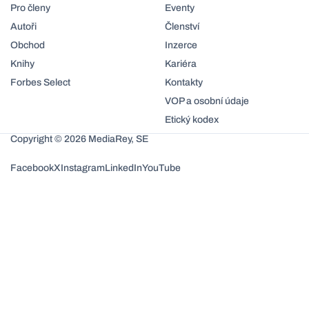
Pro členy
Eventy
Autoři
Členství
Obchod
Inzerce
Knihy
Kariéra
Forbes Select
Kontakty
VOP a osobní údaje
Etický kodex
Copyright © 2026 MediaRey, SE
Facebook
X
Instagram
LinkedIn
YouTube