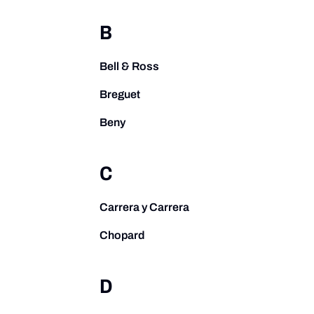
B
Bell & Ross
Breguet
Beny
C
Carrera y Carrera
Chopard
D