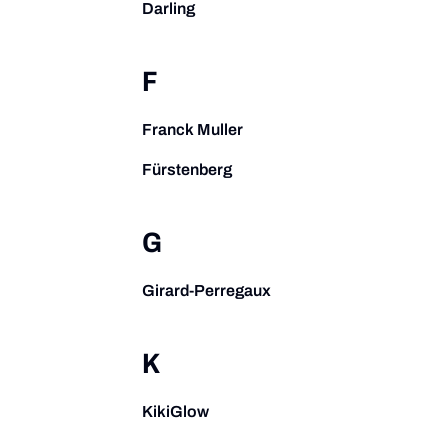
Darling
F
Franck Muller
Fürstenberg
G
Girard-Perregaux
K
KikiGlow