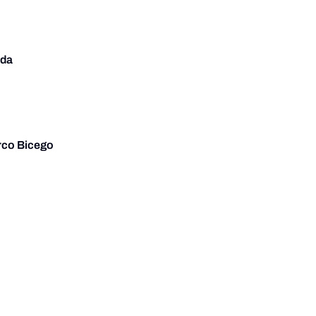
da
co Bicego