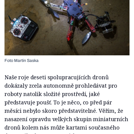
Foto Martin Saska
Naše roje deseti spolupracujících dronů
dokázaly zcela autonomně prohledávat pro
roboty natolik složité prostředí, jaké
představuje poušť. To je něco, co před pár
měsíci nebylo skoro představitelné. Věřím, že
nasazení opravdu velkých skupin miniaturních
dronů kolem nás může kartami současného