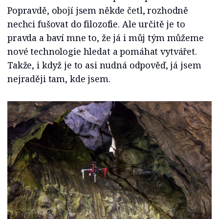
Popravdě, obojí jsem někde četl, rozhodně
nechci fušovat do filozofie. Ale určitě je to
pravda a baví mne to, že já i můj tým můžeme
nové technologie hledat a pomáhat vytvářet.
Takže, i když je to asi nudná odpověď, já jsem
nejraději tam, kde jsem.