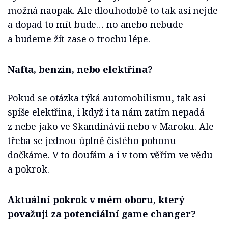
možná naopak. Ale dlouhodobě to tak asi nejde
a dopad to mít bude… no anebo nebude
a budeme žít zase o trochu lépe.
Nafta, benzin, nebo elektřina?
Pokud se otázka týká automobilismu, tak asi
spíše elektřina, i když i ta nám zatím nepadá
z nebe jako ve Skandinávii nebo v Maroku. Ale
třeba se jednou úplně čistého pohonu
dočkáme. V to doufám a i v tom věřím ve vědu
a pokrok.
Aktuální pokrok v mém oboru, který
považuji za potenciální game changer?