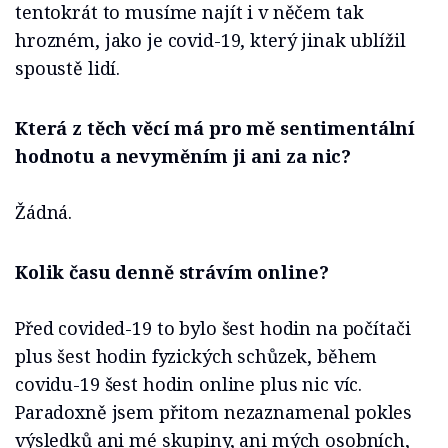
tentokrát to musíme najít i v něčem tak
hrozném, jako je covid-19, který jinak ublížil
spoustě lidí.
Která z těch věcí má pro mě sentimentální
hodnotu a nevyměním ji ani za nic?
Žádná.
Kolik času denně strávím online?
Před covided-19 to bylo šest hodin na počítači
plus šest hodin fyzických schůzek, během
covidu-19 šest hodin online plus nic víc.
Paradoxně jsem přitom nezaznamenal pokles
výsledků ani mé skupiny, ani mých osobních,