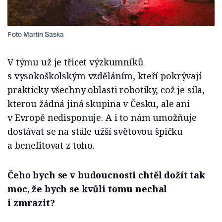
Foto Martin Saska
V týmu už je třicet výzkumníků
s vysokoškolským vzděláním, kteří pokrývají
prakticky všechny oblasti robotiky, což je síla,
kterou žádná jiná skupina v Česku, ale ani
v Evropě nedisponuje. A i to nám umožňuje
dostávat se na stále užší světovou špičku
a benefitovat z toho.
Čeho bych se v budoucnosti chtěl dožít tak
moc, že bych se kvůli tomu nechal
i zmrazit?