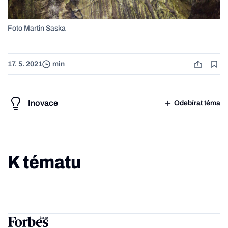
Foto Martin Saska
17. 5. 2021
min
Inovace
Odebírat téma
K tématu