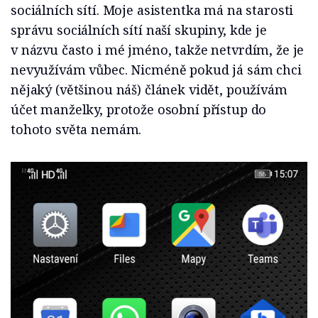
sociálních sítí. Moje asistentka má na starosti
správu sociálních sítí naší skupiny, kde je
v názvu často i mé jméno, takže netvrdím, že je
nevyužívám vůbec. Nicméně pokud já sám chci
nějaký (většinou náš) článek vidět, používám
účet manželky, protože osobní přístup do
tohoto světa nemám.