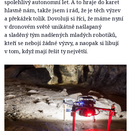
spolehlivý autonomní let. A to hraje do karet
hlavně nám, takže jsem i rád, že je těch výzev
a překážek tolik. Dovoluji si říci, že máme nyní
v dronovém světě unikátně našlapaný
a sladěný tým nadšených mladých robotiků,
kteří se nebojí žádné výzvy, a naopak si libují
v tom, když mají řešit ty největší.