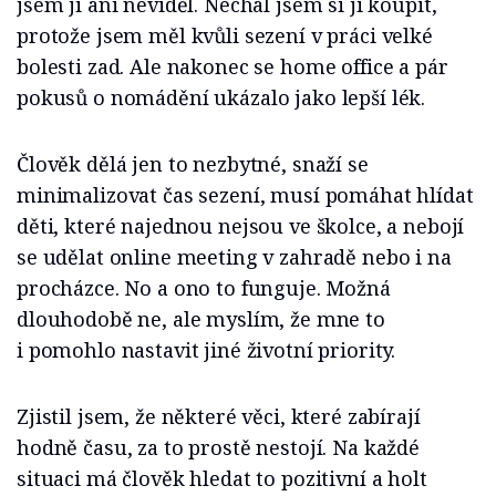
jsem ji ani neviděl. Nechal jsem si ji koupit,
protože jsem měl kvůli sezení v práci velké
bolesti zad. Ale nakonec se home office a pár
pokusů o nomádění ukázalo jako lepší lék.
Člověk dělá jen to nezbytné, snaží se
minimalizovat čas sezení, musí pomáhat hlídat
děti, které najednou nejsou ve školce, a nebojí
se udělat online meeting v zahradě nebo i na
procházce. No a ono to funguje. Možná
dlouhodobě ne, ale myslím, že mne to
i pomohlo nastavit jiné životní priority.
Zjistil jsem, že některé věci, které zabírají
hodně času, za to prostě nestojí. Na každé
situaci má člověk hledat to pozitivní a holt