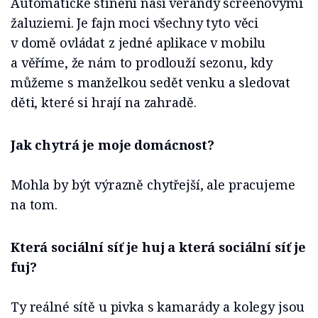
Automatické stínění naší verandy screenovými
žaluziemi. Je fajn moci všechny tyto věci
v domě ovládat z jedné aplikace v mobilu
a věříme, že nám to prodlouží sezonu, kdy
můžeme s manželkou sedět venku a sledovat
děti, které si hrají na zahradě.
Jak chytrá je moje domácnost?
Mohla by být výrazně chytřejší, ale pracujeme
na tom.
Která sociální síť je huj a která sociální síť je
fuj?
Ty reálné sítě u pivka s kamarády a kolegy jsou