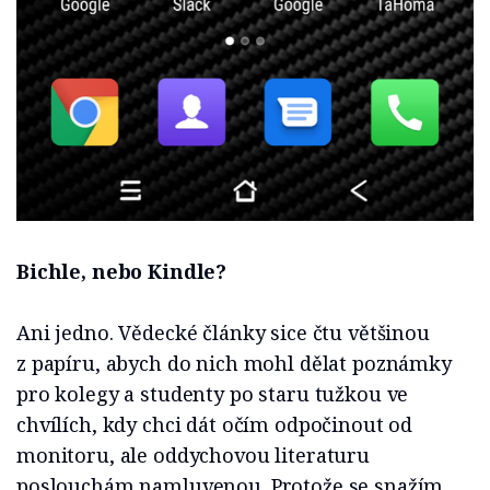
Bichle, nebo Kindle?
Ani jedno. Vědecké články sice čtu většinou
z papíru, abych do nich mohl dělat poznámky
pro kolegy a studenty po staru tužkou ve
chvílích, kdy chci dát očím odpočinout od
monitoru, ale oddychovou literaturu
poslouchám namluvenou. Protože se snažím