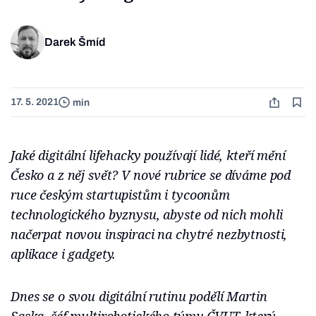
Darek Šmíd
17. 5. 2021
min
Jaké digitální lifehacky používají lidé, kteří mění
Česko a z něj svět? V nové rubrice se díváme pod
ruce českým startupistům i tycoonům
technologického byznysu, abyste od nich mohli
načerpat novou inspiraci na chytré nezbytnosti,
aplikace i gadgety.
Dnes se o svou digitální rutinu podělí Martin