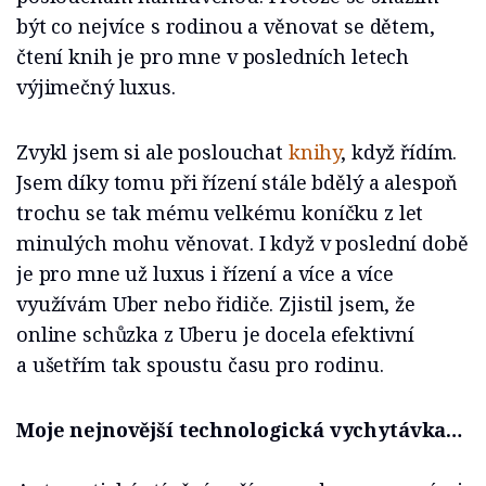
být co nejvíce s rodinou a věnovat se dětem,
čtení knih je pro mne v posledních letech
výjimečný luxus.
Zvykl jsem si ale poslouchat
knihy
, když řídím.
Jsem díky tomu při řízení stále bdělý a alespoň
trochu se tak mému velkému koníčku z let
minulých mohu věnovat. I když v poslední době
je pro mne už luxus i řízení a více a více
využívám Uber nebo řidiče. Zjistil jsem, že
online schůzka z Uberu je docela efektivní
a ušetřím tak spoustu času pro rodinu.
Moje nejnovější technologická vychytávka…