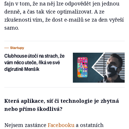
fajn v tom, že na něj lze odpovědět jen jednou
denně, a čas tak více optimalizovat. A ze
zkušenosti vím, že dost e-mailů se za den vyřeší
samo.
Startupy
Clubhouse útočí na strach, že
vám něco uteče, říká ve své
digirutině Menšík
Která aplikace, síť či technologie je zbytná
nebo přímo škodlivá?
Nejsem zastánce
Facebooku
a ostatních