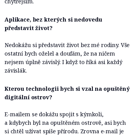
chytřejším.
Aplikace, bez kterých si nedovedu
představit život?
Nedokážu si představit život bez mé rodiny. Vše
ostatní bych oželel a doufám, že na ničem
nejsem úplně závislý. I když to říká asi každý
závislák.
Kterou technologii bych si vzal na opuštěný
digitální ostrov?
E-mailem se dokážu spojit s kýmkoli,
a kdybych byl na opuštěném ostrově, asi bych
si chtěl užívat spíše přírodu. Zrovna e-mail je