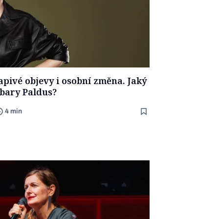
apivé objevy i osobní změna. Jaký
bary Paldus?
4 min