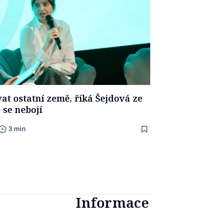
at ostatní země, říká Šejdová ze
se nebojí
3 min
Informace