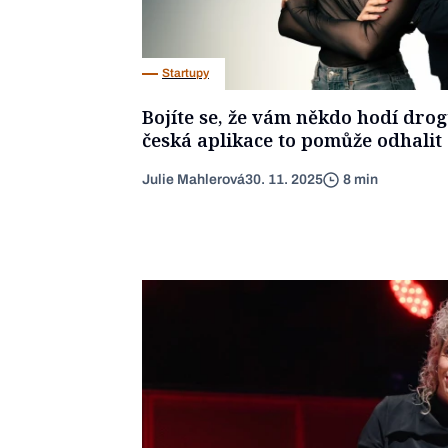
Startupy
Bojíte se, že vám někdo hodí drog
česká aplikace to pomůže odhalit
Julie Mahlerová
30. 11. 2025
8 min