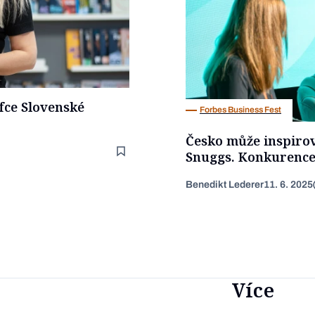
fce Slovenské
Forbes Business Fest
Česko může inspirov
Snuggs. Konkurence 
Benedikt Lederer
11. 6. 2025
Více