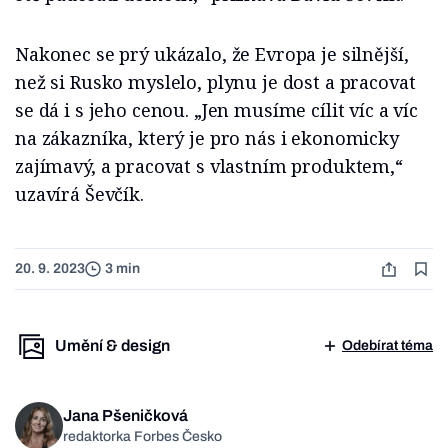
Nakonec se prý ukázalo, že Evropa je silnější,
než si Rusko myslelo, plynu je dost a pracovat
se dá i s jeho cenou. „Jen musíme cílit víc a víc
na zákazníka, který je pro nás i ekonomicky
zajímavý, a pracovat s vlastním produktem,“
uzavírá Ševčík.
20. 9. 2023
3 min
Umění & design
Odebírat téma
Jana Pšeničková
redaktorka Forbes Česko