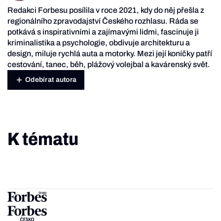
Redakci Forbesu posílila v roce 2021, kdy do něj přešla z
regionálního zpravodajství Českého rozhlasu. Ráda se
potkává s inspirativními a zajímavými lidmi, fascinuje ji
kriminalistika a psychologie, obdivuje architekturu a
design, miluje rychlá auta a motorky. Mezi její koníčky patří
cestování, tanec, běh, plážový volejbal a kavárenský svět.
Odebírat autora
K tématu