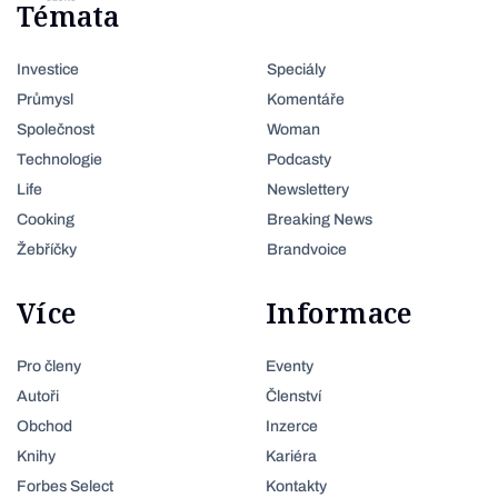
Témata
Investice
Speciály
Průmysl
Komentáře
Společnost
Woman
Technologie
Podcasty
Life
Newslettery
Cooking
Breaking News
Žebříčky
Brandvoice
Více
Informace
Pro členy
Eventy
Autoři
Členství
Obchod
Inzerce
Knihy
Kariéra
Forbes Select
Kontakty