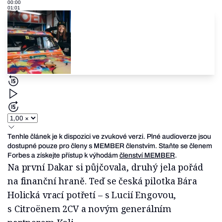
00:00
01:01
Tenhle článek je k dispozici ve zvukové verzi. Plné audioverze jsou
dostupné pouze pro členy s MEMBER členstvím. Staňte se členem
Forbes a získejte přístup k výhodám
členství MEMBER
.
Na první Dakar si půjčovala, druhý jela pořád
na finanční hraně. Teď se česká pilotka Bára
Holická vrací potřetí – s Lucií Engovou,
s Citroënem 2CV a novým generálním