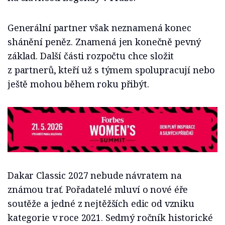
Generální partner však neznamená konec
shánění peněz. Znamená jen konečně pevný
základ. Další části rozpočtu chce složit
z partnerů, kteří už s týmem spolupracují nebo
ještě mohou během roku přibýt.
Dakar Classic 2027 nebude návratem na
známou trať. Pořadatelé mluví o nové éře
soutěže a jedné z nejtěžších edic od vzniku
kategorie v roce 2021. Sedmý ročník historické