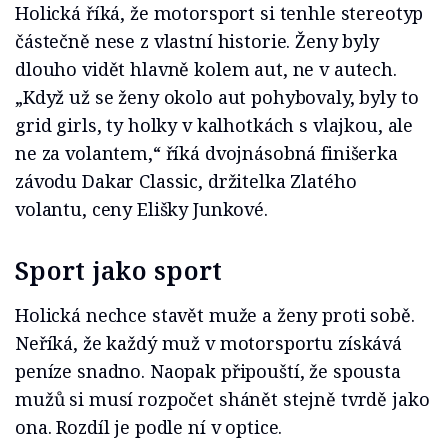
Holická říká, že motorsport si tenhle stereotyp
částečně nese z vlastní historie. Ženy byly
dlouho vidět hlavně kolem aut, ne v autech.
„Když už se ženy okolo aut pohybovaly, byly to
grid girls, ty holky v kalhotkách s vlajkou, ale
ne za volantem,“ říká dvojnásobná finišerka
závodu Dakar Classic, držitelka Zlatého
volantu, ceny Elišky Junkové.
Sport jako sport
Holická nechce stavět muže a ženy proti sobě.
Neříká, že každý muž v motorsportu získává
peníze snadno. Naopak připouští, že spousta
mužů si musí rozpočet shánět stejně tvrdě jako
ona. Rozdíl je podle ní v optice.