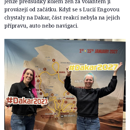
Jenže předsudky kolem žen za volantem ji
provázejí od začátku. Když se s Lucií Engovou
chystaly na Dakar, část reakcí nebyla na jejich
přípravu, auto nebo navigaci.