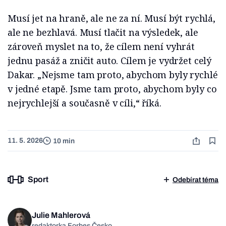
Musí jet na hraně, ale ne za ní. Musí být rychlá,
ale ne bezhlavá. Musí tlačit na výsledek, ale
zároveň myslet na to, že cílem není vyhrát
jednu pasáž a zničit auto. Cílem je vydržet celý
Dakar. „Nejsme tam proto, abychom byly rychlé
v jedné etapě. Jsme tam proto, abychom byly co
nejrychlejší a současně v cíli,“ říká.
11. 5. 2026
10 min
Sport
Odebírat téma
Julie Mahlerová
redaktorka Forbes Česko