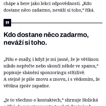
chápe a bere jako lekci odpovědnosti. „Kdo
dostane něco zadarmo, neváží si toho,“ říká.
Kdo dostane něco zadarmo,
neváží si toho.
„Píšu e-maily, i když je mi jasné, že je většinou
nikdo nepřečte nebo skončí někde ve spamu,“
popisuje shánění sponzoringu střízlivě.
A stejně je píše znovu a znovu, i s vědomím, že
většina zpráv zapadne.
„Je to všechno o kontaktech,“ shrnuje Holická