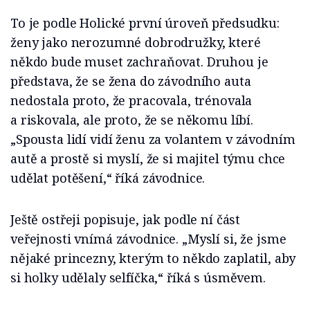
To je podle Holické první úroveň předsudku:
ženy jako nerozumné dobrodružky, které
někdo bude muset zachraňovat. Druhou je
představa, že se žena do závodního auta
nedostala proto, že pracovala, trénovala
a riskovala, ale proto, že se někomu líbí.
„Spousta lidí vidí ženu za volantem v závodním
autě a prostě si myslí, že si majitel týmu chce
udělat potěšení,“ říká závodnice.
Ještě ostřeji popisuje, jak podle ní část
veřejnosti vnímá závodnice. „Myslí si, že jsme
nějaké princezny, kterým to někdo zaplatil, aby
si holky udělaly selfíčka,“ říká s úsměvem.