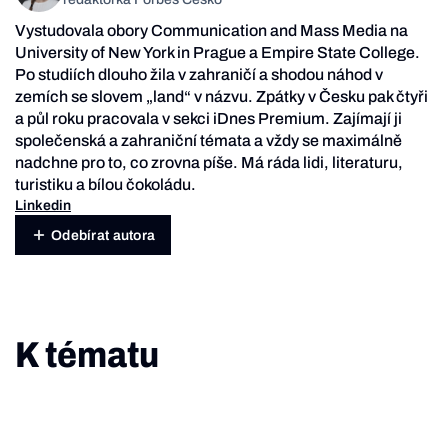
Vystudovala obory Communication and Mass Media na
University of New York in Prague a Empire State College.
Po studiích dlouho žila v zahraničí a shodou náhod v
zemích se slovem „land“ v názvu. Zpátky v Česku pak čtyři
a půl roku pracovala v sekci iDnes Premium. Zajímají ji
společenská a zahraniční témata a vždy se maximálně
nadchne pro to, co zrovna píše. Má ráda lidi, literaturu,
turistiku a bílou čokoládu.
Linkedin
Odebírat autora
K tématu