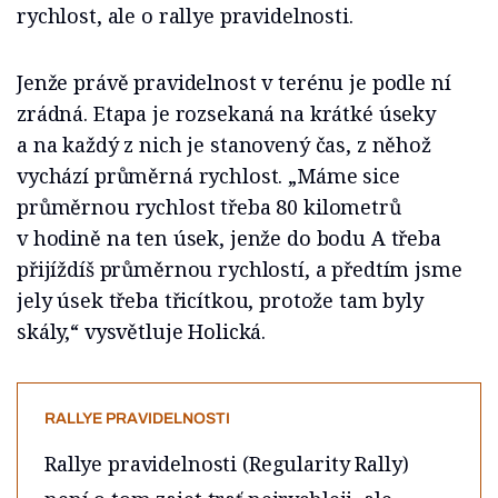
rychlost, ale o rallye pravidelnosti.
Jenže právě pravidelnost v terénu je podle ní
zrádná. Etapa je rozsekaná na krátké úseky
a na každý z nich je stanovený čas, z něhož
vychází průměrná rychlost. „Máme sice
průměrnou rychlost třeba 80 kilometrů
v hodině na ten úsek, jenže do bodu A třeba
přijíždíš průměrnou rychlostí, a předtím jsme
jely úsek třeba třicítkou, protože tam byly
skály,“ vysvětluje Holická.
RALLYE PRAVIDELNOSTI
Rallye pravidelnosti (Regularity Rally)