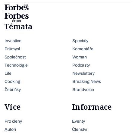
Témata
Investice
Speciály
Průmysl
Komentáře
Společnost
Woman
Technologie
Podcasty
Life
Newslettery
Cooking
Breaking News
Žebříčky
Brandvoice
Více
Informace
Pro členy
Eventy
Autoři
Členství