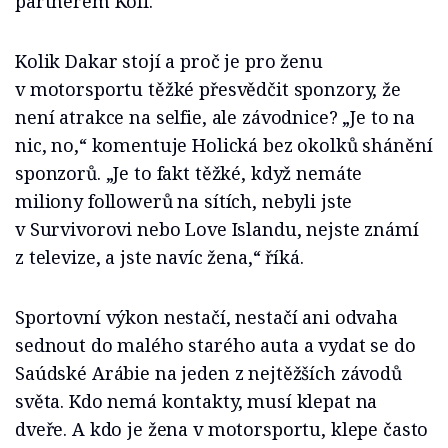
partnerem Koli.
Kolik Dakar stojí a proč je pro ženu
v motorsportu těžké přesvědčit sponzory, že
není atrakce na selfie, ale závodnice? „Je to na
nic, no,“ komentuje Holická bez okolků shánění
sponzorů. „Je to fakt těžké, když nemáte
miliony followerů na sítích, nebyli jste
v Survivorovi nebo Love Islandu, nejste známí
z televize, a jste navíc žena,“ říká.
Sportovní výkon nestačí, nestačí ani odvaha
sednout do malého starého auta a vydat se do
Saúdské Arábie na jeden z nejtěžších závodů
světa. Kdo nemá kontakty, musí klepat na
dveře. A kdo je žena v motorsportu, klepe často