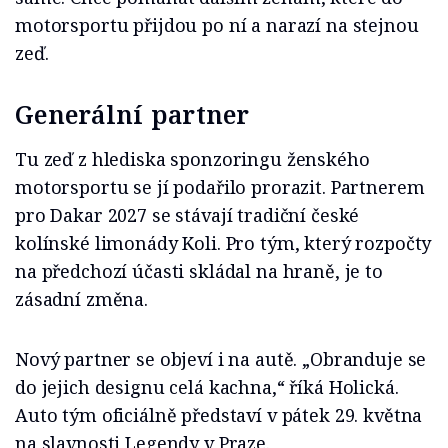
motorsportu přijdou po ní a narazí na stejnou
zeď.
Generální partner
Tu zeď z hlediska sponzoringu ženského
motorsportu se jí podařilo prorazit. Partnerem
pro Dakar 2027 se stávají tradiční české
kolínské limonády Koli. Pro tým, který rozpočty
na předchozí účasti skládal na hraně, je to
zásadní změna.
Nový partner se objeví i na autě. „Obranduje se
do jejich designu celá kachna,“ říká Holická.
Auto tým oficiálně představí v pátek 29. května
na slavnosti Legendy v Praze.