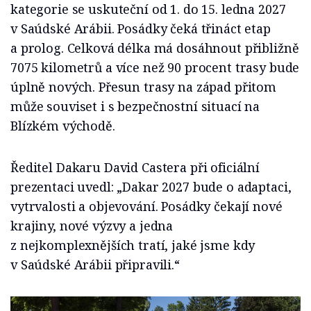
kategorie se uskuteční od 1. do 15. ledna 2027
v Saúdské Arábii. Posádky čeká třináct etap
a prolog. Celková délka má dosáhnout přibližně
7075 kilometrů a více než 90 procent trasy bude
úplně nových. Přesun trasy na západ přitom
může souviset i s bezpečnostní situací na
Blízkém východě.
Ředitel Dakaru David Castera při oficiální
prezentaci uvedl: „Dakar 2027 bude o adaptaci,
vytrvalosti a objevování. Posádky čekají nové
krajiny, nové výzvy a jedna
z nejkomplexnějších tratí, jaké jsme kdy
v Saúdské Arábii připravili.“