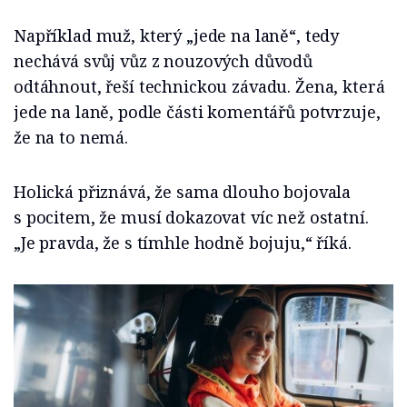
Například muž, který „jede na laně“, tedy
nechává svůj vůz z nouzových důvodů
odtáhnout, řeší technickou závadu. Žena, která
jede na laně, podle části komentářů potvrzuje,
že na to nemá.
Holická přiznává, že sama dlouho bojovala
s pocitem, že musí dokazovat víc než ostatní.
„Je pravda, že s tímhle hodně bojuju,“ říká.