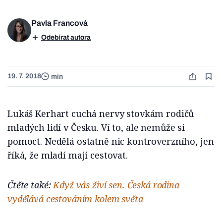
Pavla Francová
Odebírat autora
19. 7. 2018
min
Lukáš Kerhart cuchá nervy stovkám rodičů
mladých lidí v Česku. Ví to, ale nemůže si
pomoct. Nedělá ostatně nic kontroverzního, jen
říká, že mladí mají cestovat.
Čtěte také:
Když vás živí sen. Česká rodina
vydělává cestováním kolem světa