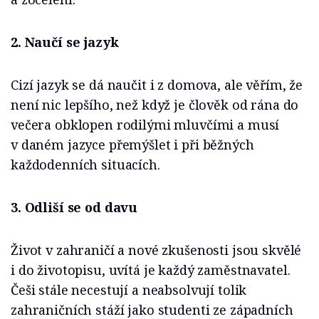
2. Naučí se jazyk
Cizí jazyk se dá naučit i z domova, ale věřím, že
není nic lepšího, než když je člověk od rána do
večera obklopen rodilými mluvčími a musí
v daném jazyce přemýšlet i při běžných
každodenních situacích.
3. Odliší se od davu
Život v zahraničí a nové zkušenosti jsou skvělé
i do životopisu, uvítá je každý zaměstnavatel.
Češi stále necestují a neabsolvují tolik
zahraničních stáží jako studenti ze západních