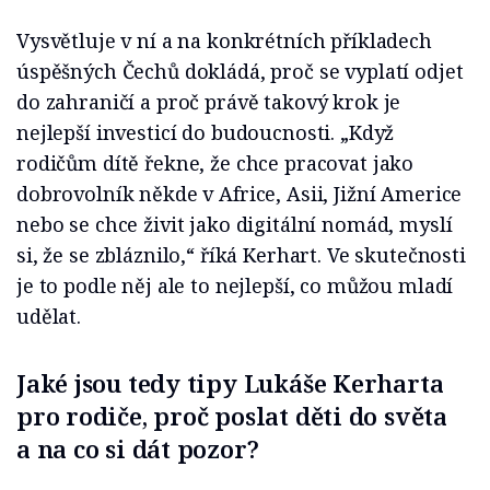
Vysvětluje v ní a na konkrétních příkladech
úspěšných Čechů dokládá, proč se vyplatí odjet
do zahraničí a proč právě takový krok je
nejlepší investicí do budoucnosti. „Když
rodičům dítě řekne, že chce pracovat jako
dobrovolník někde v Africe, Asii, Jižní Americe
nebo se chce živit jako digitální nomád, myslí
si, že se zbláznilo,“ říká Kerhart. Ve skutečnosti
je to podle něj ale to nejlepší, co můžou mladí
udělat.
Jaké jsou tedy tipy Lukáše Kerharta
pro rodiče, proč poslat děti do světa
a na co si dát pozor?