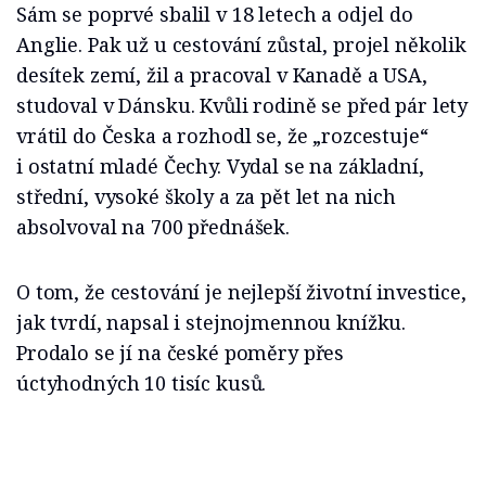
Sám se poprvé sbalil v 18 letech a odjel do
Anglie. Pak už u cestování zůstal, projel několik
desítek zemí, žil a pracoval v Kanadě a USA,
studoval v Dánsku. Kvůli rodině se před pár lety
vrátil do Česka a rozhodl se, že „rozcestuje“
i ostatní mladé Čechy. Vydal se na základní,
střední, vysoké školy a za pět let na nich
absolvoval na 700 přednášek.
O tom, že cestování je nejlepší životní investice,
jak tvrdí, napsal i stejnojmennou knížku.
Prodalo se jí na české poměry přes
úctyhodných 10 tisíc kusů.