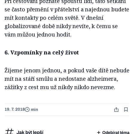
Při cestování poznáte spoustu lidí, tato setkání
se často přemění v přátelství a najednou budete
mít kontakty po celém světě. V dnešní
globalizované době nikdy nevíte, k čemu se
vám můžou jednou hodit.
6. Vzpomínky na celý život
Žijeme jenom jednou, a pokud vaše dítě nebude
mít na stáří smůlu a nedostane alzheimera,
zážitky z cest mu už nikdy nikdo nevezme.
19. 7. 2018
min
Jak být lepší
Odebírat téma