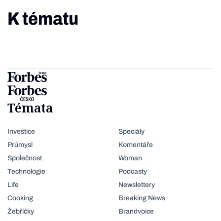
K tématu
Témata
Investice
Speciály
Průmysl
Komentáře
Společnost
Woman
Technologie
Podcasty
Life
Newslettery
Cooking
Breaking News
Žebříčky
Brandvoice