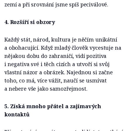
zemí a při srovnání jsme spíš peciválové.
4. Rozšíří si obzory
Každý stát, národ, kultura je něčím unikátní
a obohacující. Když mladý člověk vycestuje na
nějakou dobu do zahraničí, vidí pozitiva
i negativa své i těch cizích a utvoří si svůj
vlastní názor a obrázek. Najednou si začne
toho, co má, více vážit, naučí se usmívat
a nebere vše jako samozřejmost.
5. Získá mnoho přátel a zajímavých
kontaktů