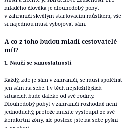
mladého člověka je dlouhodobý pobyt
v zahraničí skvělým startovacím můstkem, vše
si najednou musí vybojovat sám.
A co z toho budou mladí cestovatelé
mít?
1. Naučí se samostatnosti
Každý, kdo je sám v zahraničí, se musí spoléhat
jen sám na sebe. I v těch nejsložitějších
situacích bude daleko od své rodiny.
Dlouhodobý pobyt v zahraničí rozhodně není
jednoduchý, protože musíte vystoupit ze své
komfortní zóny, ale posléze jste na sebe pyšní
a zocelení.