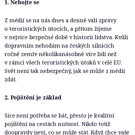
1. Nebojte se
Z médií se na nás dnes a denně valí zprávy
o teroristických útocích, a přitom žijeme
v nejvíce bezpečné době v historii lidstva. Kvůli
dopravním nehodám na českých silnicích
ročně zemře několikanásobně více lidí než
v rámci všech teroristických útoků v celé EU.
Svět není tak nebezpečný, jak se může z médií
zdát.
2. Pojištění je základ
Sice není potřeba se bát, přesto je kvalitní
pojištění na cestách nutnost. Nikdo totiž
doopravdy neví, co se může stát. Když chce vaše