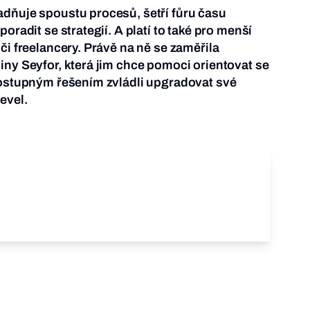
dňuje spoustu procesů, šetří fůru času
oradit se strategií. A platí to také pro menší
či freelancery. Právě na ně se zaměřila
iny Seyfor, která jim chce pomoci orientovat se
dostupným řešením zvládli upgradovat své
evel.