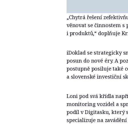
„Chytrá řešení zefektivň
věnovat se činnostem s 
i produktů,“ doplňuje Kr
iDoklad se strategicky 
posun do nové éry. A poz
postupně posiluje také c
a slovenské investiční s
Loni pod svá křídla např
monitoring vozidel a spr
podíl v Digitasku, který
specializuje na zavádění