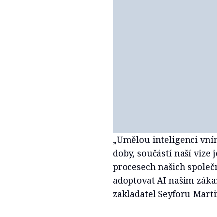
„Umělou inteligenci vn
doby, součástí naší vize j
procesech našich společ
adoptovat AI našim záka
zakladatel Seyforu Marti