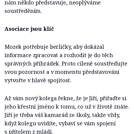
nám někdo představuje, neoplýváme
soustředěním.
Asociace jsou klíč
Mozek potřebuje berličky, aby dokázal
informace zpracovat a rozhodit je do těch
správných přihrádek. Proto cíleně soustřeďujte
svou pozornost a v momentu představování
vytvořte v hlavě spojitost.
Až vám nový kolega řekne, že je Jiří, přiřaďte si
jeho křestní jméno k tomu, co už v životě znáte.
Jiří je třeba váš kamarád ze školy, takže vždy,
když kolegu uvidíte, vybaví se vám spojení
s přítelem z mládí.