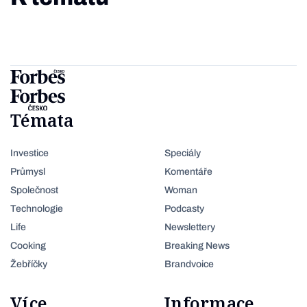
Témata
Investice
Speciály
Průmysl
Komentáře
Společnost
Woman
Technologie
Podcasty
Life
Newslettery
Cooking
Breaking News
Žebříčky
Brandvoice
Více
Informace