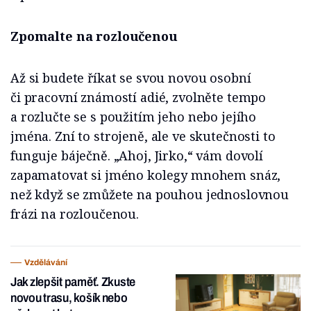
Zpomalte na rozloučenou
Až si budete říkat se svou novou osobní
či pracovní známostí adié, zvolněte tempo
a rozlučte se s použitím jeho nebo jejího
jména. Zní to strojeně, ale ve skutečnosti to
funguje báječně. „Ahoj, Jirko,“ vám dovolí
zapamatovat si jméno kolegy mnohem snáz,
než když se zmůžete na pouhou jednoslovnou
frázi na rozloučenou.
Vzdělávání
Jak zlepšit paměť. Zkuste
novou trasu, košík nebo