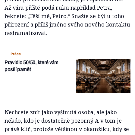
Až vám příště podá ruku například Petra,
řeknete: „Těší mě, Petro.“ Snažte se být u toho
přirození a příliš jméno svého nového kontaktu
nedramatizovat.
Práce
Pravidlo 50/50, které vám
posílí paměť
Nechcete znít jako vyšinutá osoba, ale jako
někdo, kdo je dostatečně pozorný. A v tom je
právě klíč, protože většinou v okamžiku, kdy se