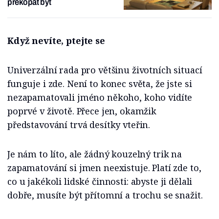
překopat byt
Když nevíte, ptejte se
Univerzální rada pro většinu životních situací
funguje i zde. Není to konec světa, že jste si
nezapamatovali jméno někoho, koho vidíte
poprvé v životě. Přece jen, okamžik
představování trvá desítky vteřin.
Je nám to líto, ale žádný kouzelný trik na
zapamatování si jmen neexistuje. Platí zde to,
co u jakékoli lidské činnosti: abyste ji dělali
dobře, musíte být přítomní a trochu se snažit.