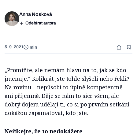
Anna Nosková
Odebírat autora
5. 9. 2021
min
„Promiňte, ale nemám hlavu na to, jak se kdo
jmenuje.“ Kolikrát jste tohle slyšeli nebo řekli?
Na rovinu – nepůsobí to úplně kompetentně
ani příjemně. Děje se nám to sice všem, ale
dobrý dojem udělají ti, co si po prvním setkání
dokážou zapamatovat, kdo jste.
Neříkejte, že to nedokážete