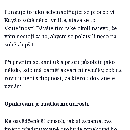
Funguje to jako sebenaplňující se proroctví.
Když o sobě něco tvrdíte, stává se to
skutečností. Dáváte tím také okolí najevo, že
vám nestojí za to, abyste se pokusili něco na
sobě zlepšit.
Při prvním setkání už a priori působíte jako
někdo, kdo má paměť akvarijní rybičky, což na
rovinu není schopnost, za kterou dostanete
uznání.
Opakování je matka moudrosti
Nejosvědčenější způsob, jak si zapamatovat
jméno představované osoby, je zopakovat ho.