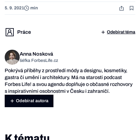
5. 9. 2021
min
Práce
Odebírat téma
Anna Nosková
šéfka ForbesLife.cz
Pokrývá příběhy z prostředí módy a designu, kosmetiky,
gastra či umění i architektury. Má na starosti podcast
Forbes Life! a svou agendu doplňuje o občasné rozhovory
s inspirativními osobnostmi v Česku i zahraničí.
Odebírat autora
K tématu