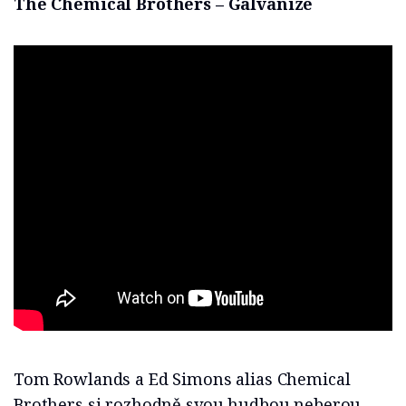
The Chemical Brothers – Galvanize
Tom Rowlands a Ed Simons alias Chemical
Brothers si rozhodně svou hudbou neberou