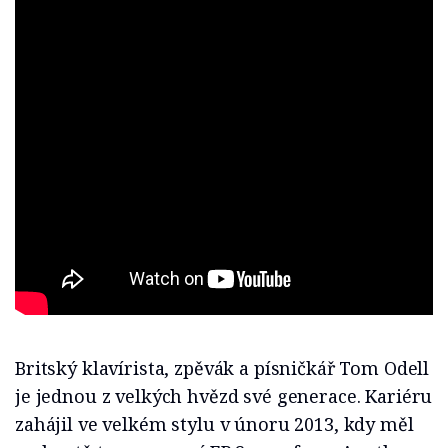
Britský klavírista, zpěvák a písničkář Tom Odell
je jednou z velkých hvězd své generace. Kariéru
zahájil ve velkém stylu v únoru 2013, kdy měl