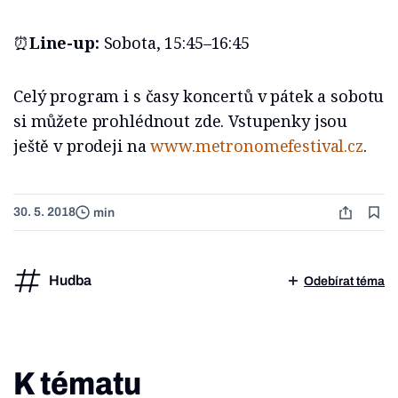
⏰
Line-up:
Sobota, 15:45–16:45
Celý program i s časy koncertů v pátek a sobotu
si můžete prohlédnout zde. Vstupenky jsou
ještě v prodeji na
www.metronomefestival.cz
.
30. 5. 2018
min
Hudba
Odebírat téma
K tématu