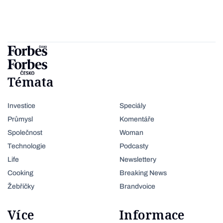
Témata
Investice
Speciály
Průmysl
Komentáře
Společnost
Woman
Technologie
Podcasty
Life
Newslettery
Cooking
Breaking News
Žebříčky
Brandvoice
Více
Informace