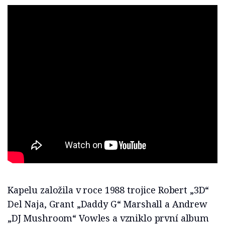
Kapelu založila v roce 1988 trojice Robert „3D“
Del Naja, Grant „Daddy G“ Marshall a Andrew
„DJ Mushroom“ Vowles a vzniklo první album