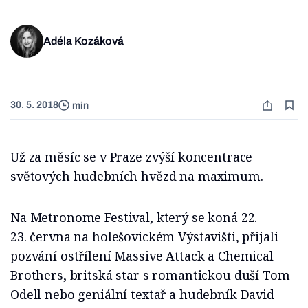
Adéla Kozáková
30. 5. 2018
min
Už za měsíc se v Praze zvýší koncentrace
světových hudebních hvězd na maximum.
Na Metronome Festival, který se koná 22.–
23. června na holešovickém Výstavišti, přijali
pozvání ostřílení Massive Attack a Chemical
Brothers, britská star s romantickou duší Tom
Odell nebo geniální textař a hudebník David