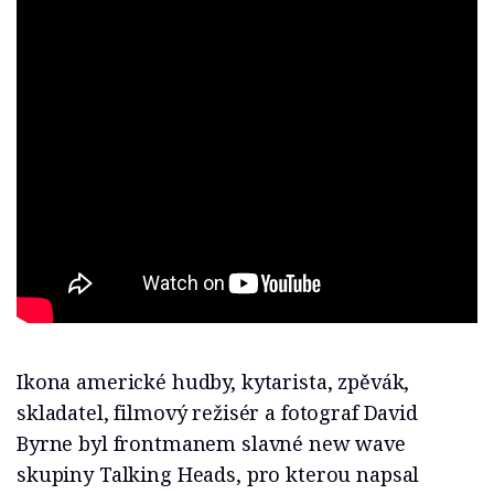
Ikona americké hudby, kytarista, zpěvák,
skladatel, filmový režisér a fotograf David
Byrne byl frontmanem slavné new wave
skupiny Talking Heads, pro kterou napsal