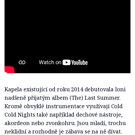
Kapela existující od roku 2014 debutovala loni
nadšeně přijatým albem (The) Last Summer.
Kromě obvyklé instrumentace využívají Cold
Cold Nights také například dechové nástroje,
akordeon nebo zvonkohru. Jsou mladí, trochu
neklidní a rozhodně je zábava se na ně dívat.