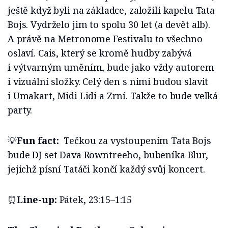
ještě když byli na základce, založili kapelu Tata
Bojs. Vydrželo jim to spolu 30 let (a devět alb).
A právě na Metronome Festivalu to všechno
oslaví. Cais, který se kromě hudby zabývá
i výtvarným uměním, bude jako vždy autorem
i vizuální složky. Celý den s nimi budou slavit
i Umakart, Midi Lidi a Zrní. Takže to bude velká
party.
💡
Fun fact:
Tečkou za vystoupením Tata Bojs
bude DJ set Dava Rowntreeho, bubeníka Blur,
jejichž písní Tatáči končí každý svůj koncert.
⏰
Line-up:
Pátek, 23:15–1:15