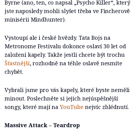
Byrne (ano, ten, co napsal „Psycho Killer“, který
jste naposledy mohli slyšet třeba ve Fincherově
minisérii Mindhunter).
Vystoupí ale i české hvězdy. Tata Bojs na
Metronome Festivalu dokonce oslaví 30 let od
založení kapely. Takže jestli chcete být trochu
Šťastnější
, rozhodně na téhle oslavě nesmíte
chybět.
Vybrali jsme pro vás kapely, které byste neměli
minout. Poslechněte si jejich nejúspěšnější
songy, které mají na
YouTube
nejvíc zhlédnutí.
Massive Attack – Teardrop