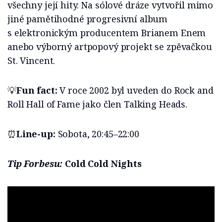
všechny její hity. Na sólové dráze vytvořil mimo
jiné pamětihodné progresivní album
s elektronickým producentem Brianem Enem
anebo výborný artpopový projekt se zpěvačkou
St. Vincent.
💡
Fun fact:
V roce 2002 byl uveden do Rock and
Roll Hall of Fame jako člen Talking Heads.
⏰
Line-up:
Sobota, 20:45–22:00
Tip Forbesu:
Cold Cold Nights