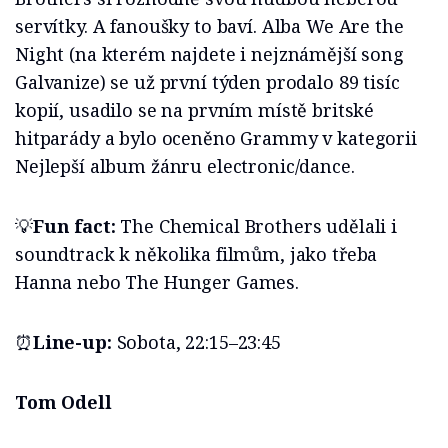
servítky. A fanoušky to baví. Alba We Are the
Night (na kterém najdete i nejznámější song
Galvanize) se už první týden prodalo 89 tisíc
kopií, usadilo se na prvním místě britské
hitparády a bylo oceněno Grammy v kategorii
Nejlepší album žánru electronic/dance.
💡
Fun fact:
The Chemical Brothers udělali i
soundtrack k několika filmům, jako třeba
Hanna nebo The Hunger Games.
⏰
Line-up:
Sobota, 22:15–23:45
Tom Odell