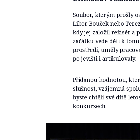
Soubor, kterým prošly o
Libor Bouček nebo Tereza
kdy jej založil režisér 
začátku vede děti k tomu
prostředí, uměly pracov
po jevišti i artikulovaly.
Přidanou hodnotou, kter
slušnost, vzájemná spol
byste chtěli své dítě le
konkurzech.