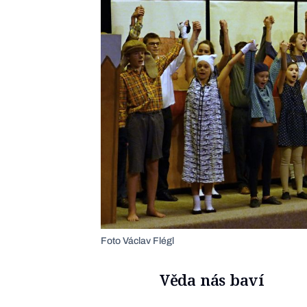
Foto Václav Flégl
Věda nás baví