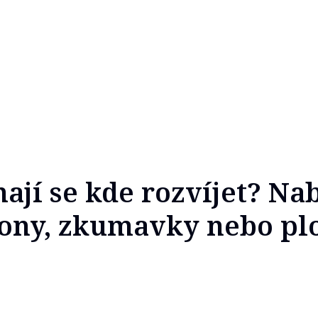
mají se kde rozvíjet? Na
ony, zkumavky nebo pl