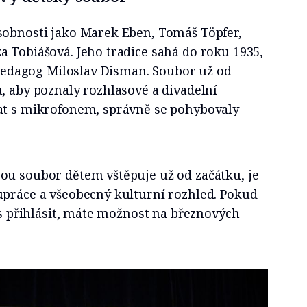
sobnosti jako Marek Eben, Tomáš Töpfer,
 Tobiášová. Jeho tradice sahá do roku 1935,
a pedagog Miloslav Disman. Soubor už od
, aby poznaly rozhlasové a divadelní
at s mikrofonem, správně se pohybovaly
ou soubor dětem vštěpuje už od začátku, je
upráce a všeobecný kulturní rozhled. Pokud
tos přihlásit, máte možnost na březnových