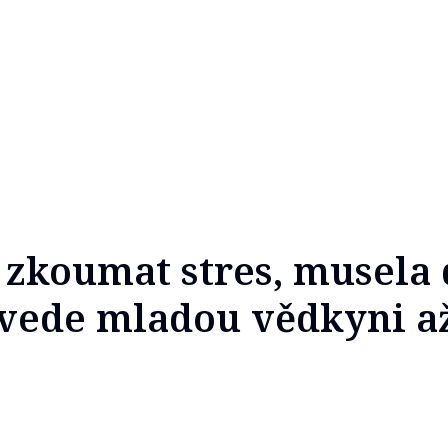
zkoumat stres, musela 
ovede mladou vědkyni a