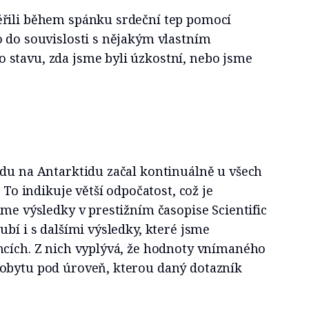
řili během spánku srdeční tep pomocí
o do souvislosti s nějakým vlastním
stavu, zda jsme byli úzkostní, nebo jsme
zdu na Antarktidu začal kontinuálně u všech
. To indikuje větší odpočatost, což je
sme výsledky v prestižním časopise Scientific
ubí i s dalšími výsledky, které jsme
ncích. Z nich vyplývá, že hodnoty vnímaného
obytu pod úroveň, kterou daný dotazník