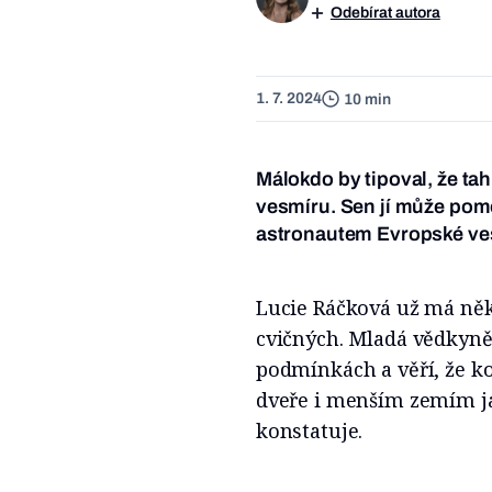
Odebírat autora
1. 7. 2024
10 min
Málokdo by tipoval, že ta
vesmíru. Sen jí může pom
astronautem Evropské ve
Lucie Ráčková už má něk
cvičných. Mladá vědkyně
podmínkách a věří, že k
dveře i menším zemím jak
konstatuje.