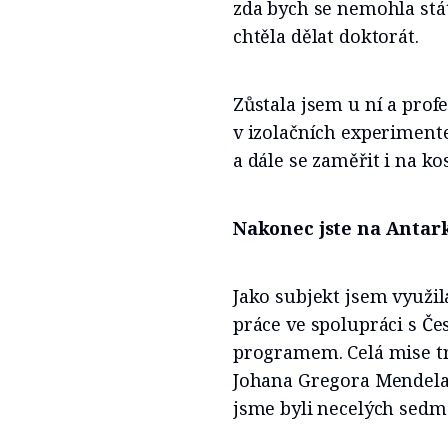
zda bych se nemohla stá
chtěla dělat doktorát.
Zůstala jsem u ní a prof
v izolačních experiment
a dále se zaměřit i na 
Nakonec jste na Antark
Jako subjekt jsem využil
práce ve spolupráci s 
programem. Celá mise trv
Johana Gregora Mendela
jsme byli necelých sedm