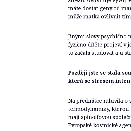
stresu, ovlivňuje vývoj j
máte dostat geny od mam
může matka ovlivnit tím,
Jinými slovy psychično ma
fyzično dítěte projeví v 
to začala studovat a u s
Později jste se stala s
která se stresem inte
Na přednášce mluvila o 
termodynamiky, kterou 
mají spinoffovou spole
Evropské kosmické agentu