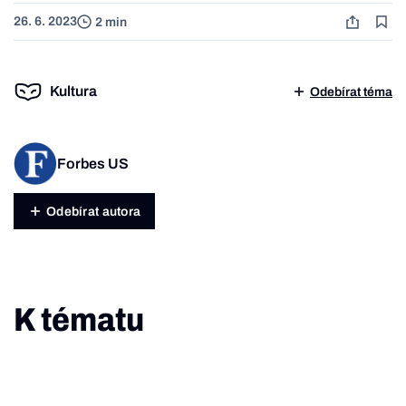
26. 6. 2023
2 min
Kultura
Odebírat téma
Forbes US
Odebírat autora
K tématu