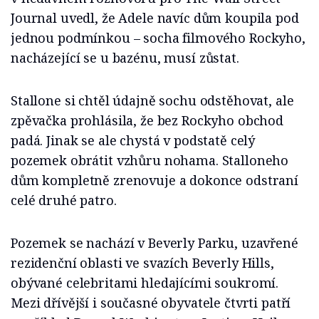
Journal uvedl, že Adele navíc dům koupila pod
jednou podmínkou – socha filmového Rockyho,
nacházející se u bazénu, musí zůstat.
Stallone si chtěl údajně sochu odstěhovat, ale
zpěvačka prohlásila, že bez Rockyho obchod
padá. Jinak se ale chystá v podstatě celý
pozemek obrátit vzhůru nohama. Stalloneho
dům kompletně zrenovuje a dokonce odstraní
celé druhé patro.
Pozemek se nachází v Beverly Parku, uzavřené
rezidenční oblasti ve svazích Beverly Hills,
obývané celebritami hledajícími soukromí.
Mezi dřívější i současné obyvatele čtvrti patří