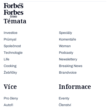
Témata
Investice
Speciály
Průmysl
Komentáře
Společnost
Woman
Technologie
Podcasty
Life
Newslettery
Cooking
Breaking News
Žebříčky
Brandvoice
Více
Informace
Pro členy
Eventy
Autoři
Členství