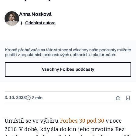
Anna Nosková
Odebírat autora
Kromě přehrávače na této stránce si všechny naše podcasty můžete
pustit i v populárních podcastových aplikacích a platformách.
Všechny Forbes podcasty
3. 10. 2023
2 min
Umístil se ve výběru
Forbes 30 pod 30
v roce
2016. V době, kdy šla do kin jeho prvotina Bez