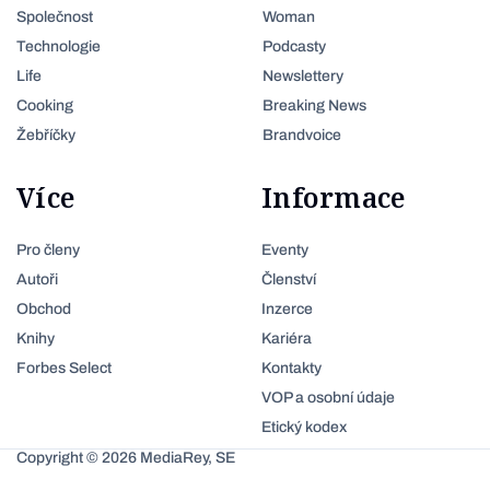
Společnost
Woman
Technologie
Podcasty
Life
Newslettery
Cooking
Breaking News
Žebříčky
Brandvoice
Více
Informace
Pro členy
Eventy
Autoři
Členství
Obchod
Inzerce
Knihy
Kariéra
Forbes Select
Kontakty
VOP a osobní údaje
Etický kodex
Copyright © 2026 MediaRey, SE