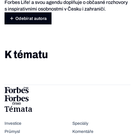
Forbes Life! a svou agendu doplňuje o občasné rozhovory
s inspirativními osobnostmi v Česku i zahraničí.
Odebírat autora
K tématu
Témata
Investice
Speciály
Průmysl
Komentáře