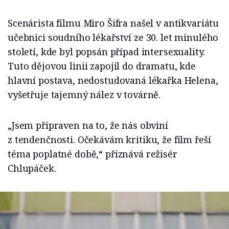
Scenárista filmu Miro Šifra našel v antikvariátu
učebnici soudního lékařství ze 30. let minulého
století, kde byl popsán případ intersexuality.
Tuto dějovou linii zapojil do dramatu, kde
hlavní postava, nedostudovaná lékařka Helena,
vyšetřuje tajemný nález v továrně.
„Jsem připraven na to, že nás obviní
z tendenčnosti. Očekávám kritiku, že film řeší
téma poplatné době,“ přiznává režisér
Chlupáček.