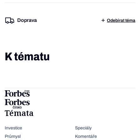
Doprava
Odebírat téma
K tématu
Témata
Investice
Speciály
Průmysl
Komentáře