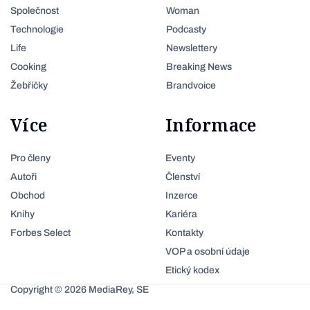
Společnost
Woman
Technologie
Podcasty
Life
Newslettery
Cooking
Breaking News
Žebříčky
Brandvoice
Více
Informace
Pro členy
Eventy
Autoři
Členství
Obchod
Inzerce
Knihy
Kariéra
Forbes Select
Kontakty
VOP a osobní údaje
Etický kodex
Copyright © 2026 MediaRey, SE