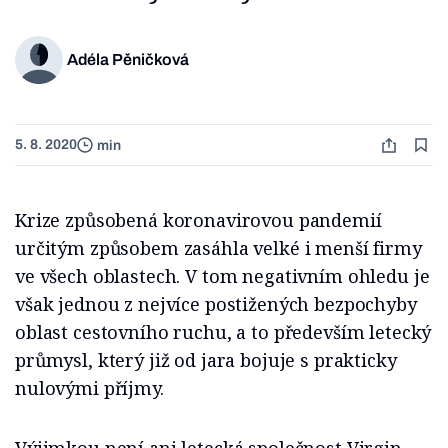
Adéla Pěničková
5. 8. 2020
min
Krize způsobená koronavirovou pandemií
určitým způsobem zasáhla velké i menší firmy
ve všech oblastech. V tom negativním ohledu je
však jednou z nejvíce postižených bezpochyby
oblast cestovního ruchu, a to především letecký
průmysl, který již od jara bojuje s prakticky
nulovými příjmy.