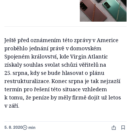
Ještě před oznámením této zprávy v Americe
proběhlo jednání právě v domovském
Spojeném království, kde Virgin Atlantic
získaly souhlas svolat schůzi věřitelů na
25. srpna, kdy se bude hlasovat o plánu
restrukturalizace. Konec srpna je tak nejzazší
termín pro řešení této situace vzhledem
k tomu, že peníze by měly firmě dojít už letos
v září.
5. 8. 2020
min