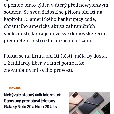
o pomoc tento týden v úterý před newyorským
soudem. Se svou žádostí se přitom obrací na
kapitolu 15 amerického bankruptcy code,
chránícího americká aktiva zahraničních
společností, která jsou ve své domovské zemi
předmětem restrukturalizačních řízení.
Pokud se na firmu obrátí štěstí, měla by dostat
1,2 miliardy liber v rámci pomoci ke
znovuobnovení svého provozu.
Inovace
Nebývale přesný únik informací:
Samsung představil telefony
Galaxy Note 20 a Note 20 Ultra