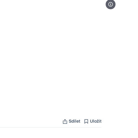
Foto Profimedia
Sdílet
Uložit