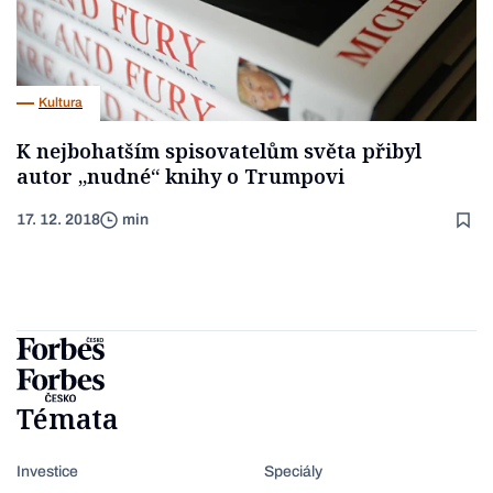
Kultura
K nejbohatším spisovatelům světa přibyl
autor „nudné“ knihy o Trumpovi
17. 12. 2018
min
Témata
Investice
Speciály