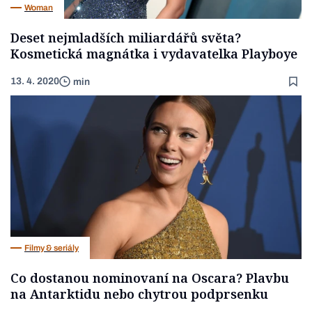
Woman
Deset nejmladších miliardářů světa?
Kosmetická magnátka i vydavatelka Playboye
13. 4. 2020
min
Filmy & seriály
Co dostanou nominovaní na Oscara? Plavbu
na Antarktidu nebo chytrou podprsenku