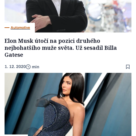
Automotive
Elon Musk útočí na pozici druhého
nejbohatšího muže světa. Už sesadil Billa
Gatese
1. 12. 2020
min