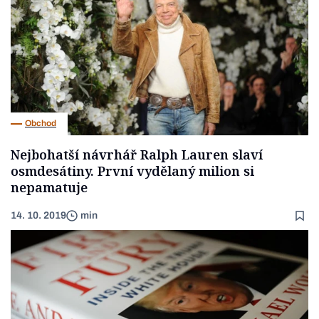
Obchod
Nejbohatší návrhář Ralph Lauren slaví
osmdesátiny. První vydělaný milion si
nepamatuje
14. 10. 2019
min