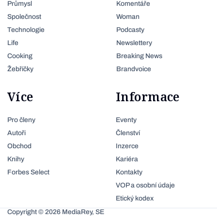
Průmysl
Komentáře
Společnost
Woman
Technologie
Podcasty
Life
Newslettery
Cooking
Breaking News
Žebříčky
Brandvoice
Více
Informace
Pro členy
Eventy
Autoři
Členství
Obchod
Inzerce
Knihy
Kariéra
Forbes Select
Kontakty
VOP a osobní údaje
Etický kodex
Copyright © 2026 MediaRey, SE