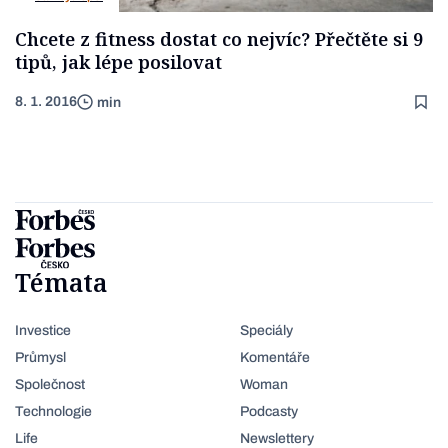
Chcete z fitness dostat co nejvíc? Přečtěte si 9
tipů, jak lépe posilovat
8. 1. 2016
min
Témata
Investice
Speciály
Průmysl
Komentáře
Společnost
Woman
Technologie
Podcasty
Life
Newslettery