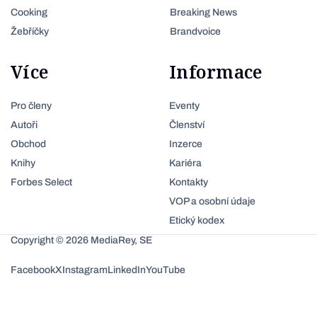
Cooking
Breaking News
Žebříčky
Brandvoice
Více
Informace
Pro členy
Eventy
Autoři
Členství
Obchod
Inzerce
Knihy
Kariéra
Forbes Select
Kontakty
VOP a osobní údaje
Etický kodex
Copyright © 2026 MediaRey, SE
Facebook
X
Instagram
LinkedIn
YouTube