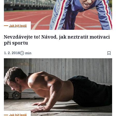
Jak být lepší
Nevzdávejte to! Návod, jak neztratit motivaci
při sportu
1. 2. 2016
min
Jak být lepší