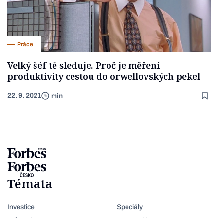
Práce
Velký šéf tě sleduje. Proč je měření
produktivity cestou do orwellovských pekel
22. 9. 2021
min
Témata
Investice
Speciály