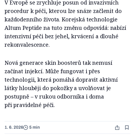
V Evropě se zrychluje posun od invazivních
procedur k péči, kterou lze snáze začlenit do
každodenního života. Korejská technologie
Altum Peptide na tuto změnu odpovídá: nabízí
intenzivní péči bez jehel, krvácení a dlouhé
rekonvalescence.
Nová generace skin boosterů tak nemusí
začínat injekcí. Může fungovat i přes
technologii, která pomáhá dopravit aktivní
látky hlouběji do pokožky a uvolňovat je
postupně – v rukou odborníka i doma
při pravidelné péči.
1. 6. 2026
5 min