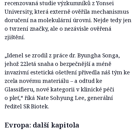
recenzovaná studie výzkumníků z Yonsei
University, která externě ověřila mechanismus
doručení na molekulární úrovni. Nejde tedy jen
o tvrzení značky, ale o nezávisle ověřená
zjištění.
„Idenel se zrodil z práce dr. Byungha Songa,
jehož 22letá snaha o bezpečnější a méně
invazivní estetická ošetření přivedla náš tým ke
zcela novému materiálu – a odtud ke
Glassifieru, nové kategorii v klinické péči
o pleť,“ říká Nate Sohyung Lee, generální
ředitel SR Biotek.
Evropa: další kapitola