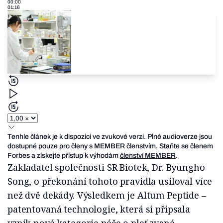
00:00
01:16
Tenhle článek je k dispozici ve zvukové verzi. Plné audioverze jsou
dostupné pouze pro členy s MEMBER členstvím. Staňte se členem
Forbes a získejte přístup k výhodám
členství MEMBER
.
Zakladatel společnosti SR Biotek, Dr. Byungho
Song, o překonání tohoto pravidla usiloval více
než dvě dekády. Výsledkem je Altum Peptide –
patentovaná technologie, která si připsala