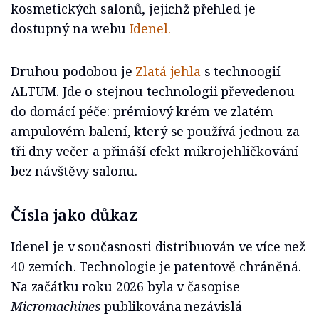
kosmetických salonů, jejichž přehled je
dostupný na webu
Idenel.
Druhou podobou je
Zlatá jehla
s technoogií
ALTUM. Jde o stejnou technologii převedenou
do domácí péče: prémiový krém ve zlatém
ampulovém balení, který se používá jednou za
tři dny večer a přináší efekt mikrojehličkování
bez návštěvy salonu.
Čísla jako důkaz
Idenel je v současnosti distribuován ve více než
40 zemích. Technologie je patentově chráněná.
Na začátku roku 2026 byla v časopise
Micromachines
publikována nezávislá