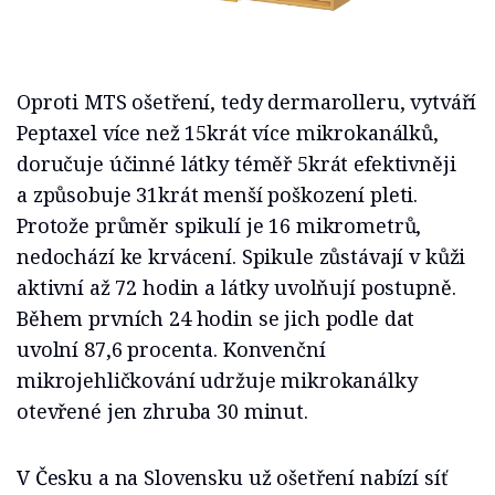
Oproti MTS ošetření, tedy dermarolleru, vytváří
Peptaxel více než 15krát více mikrokanálků,
doručuje účinné látky téměř 5krát efektivněji
a způsobuje 31krát menší poškození pleti.
Protože průměr spikulí je 16 mikrometrů,
nedochází ke krvácení. Spikule zůstávají v kůži
aktivní až 72 hodin a látky uvolňují postupně.
Během prvních 24 hodin se jich podle dat
uvolní 87,6 procenta. Konvenční
mikrojehličkování udržuje mikrokanálky
otevřené jen zhruba 30 minut.
V Česku a na Slovensku už ošetření nabízí síť