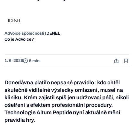
AdVoice společnosti
IDENEL
Co je AdVoice?
1. 6. 2026
5 min
Donedávna platilo nepsané pravidlo: kdo chtěl
skutečně viditelné výsledky omlazení, musel na
kliniku. Krém zajistil spíš jen udržovací péči, nikoli
ošetření s efektem profesionální procedury.
Technologie Altum Peptide nyní aktuálně mění
pravidla hry.