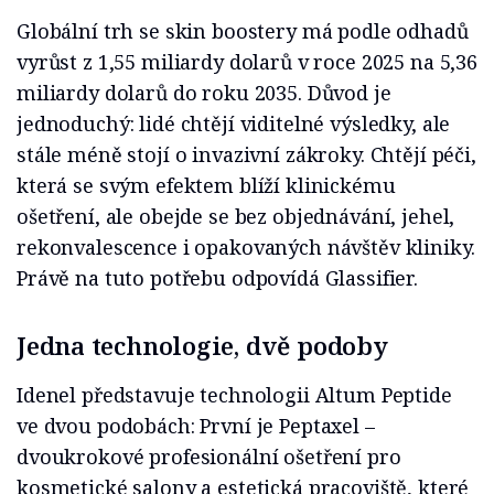
Globální trh se skin boostery má podle odhadů
vyrůst z 1,55 miliardy dolarů v roce 2025 na 5,36
miliardy dolarů do roku 2035. Důvod je
jednoduchý: lidé chtějí viditelné výsledky, ale
stále méně stojí o invazivní zákroky. Chtějí péči,
která se svým efektem blíží klinickému
ošetření, ale obejde se bez objednávání, jehel,
rekonvalescence i opakovaných návštěv kliniky.
Právě na tuto potřebu odpovídá Glassifier.
Jedna technologie, dvě podoby
Idenel představuje technologii Altum Peptide
ve dvou podobách: První je Peptaxel –
dvoukrokové profesionální ošetření pro
kosmetické salony a estetická pracoviště, které