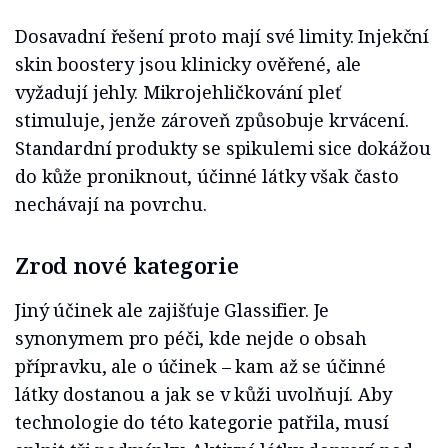
Dosavadní řešení proto mají své limity. Injekční
skin boostery jsou klinicky ověřené, ale
vyžadují jehly. Mikrojehličkování pleť
stimuluje, jenže zároveň způsobuje krvácení.
Standardní produkty se spikulemi sice dokážou
do kůže proniknout, účinné látky však často
nechávají na povrchu.
Zrod nové kategorie
Jiný účinek ale zajišťuje Glassifier. Je
synonymem pro péči, kde nejde o obsah
přípravku, ale o účinek – kam až se účinné
látky dostanou a jak se v kůži uvolňují. Aby
technologie do této kategorie patřila, musí