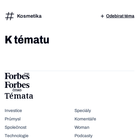
Kosmetika
Odebírat téma
K tématu
Témata
Investice
Speciály
Průmysl
Komentáře
Společnost
Woman
Technologie
Podcasty