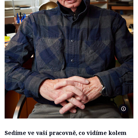
Foto A
Sedíme ve vaší pracovně, co vidíme kolem