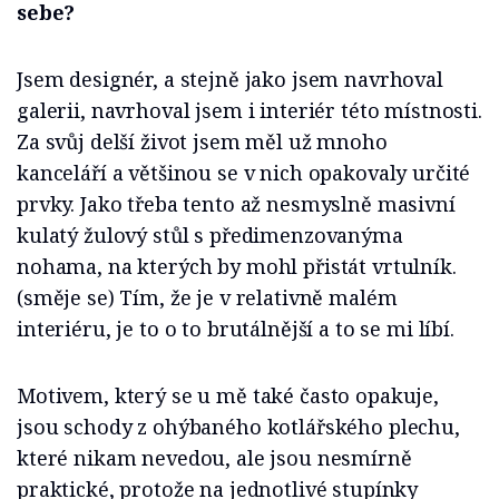
sebe?
Jsem designér, a stejně jako jsem navrhoval
galerii, navrhoval jsem i interiér této místnosti.
Za svůj delší život jsem měl už mnoho
kanceláří a většinou se v nich opakovaly určité
prvky. Jako třeba tento až nesmyslně masivní
kulatý žulový stůl s předimenzovanýma
nohama, na kterých by mohl přistát vrtulník.
(směje se) Tím, že je v relativně malém
interiéru, je to o to brutálnější a to se mi líbí.
Motivem, který se u mě také často opakuje,
jsou schody z ohýbaného kotlářského plechu,
které nikam nevedou, ale jsou nesmírně
praktické, protože na jednotlivé stupínky