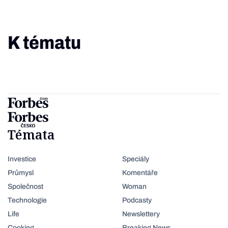
K tématu
Témata
Investice
Speciály
Průmysl
Komentáře
Společnost
Woman
Technologie
Podcasty
Life
Newslettery
Cooking
Breaking News