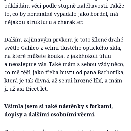
odkládám věci podle stupně naléhavosti. Takže
to, co by normálně vypadalo jako bordel, má
nějakou strukturu a charakter.
Dalším zajímavým prvkem je toto šíleně drahé
světlo Galileo z velmi tlustého optického skla,
na které můžete koukat z jakéhokoli úhlu
a neoslepuje vás. Také mám s sebou vždy něco,
co mě těší, jako třeba bustu od pana Bachoríka,
která je tak divná, až se mi hrozně líbí, a mám
ji už asi třicet let.
Všimla jsem si také nástěnky s fotkami,
dopisy a dalšími osobními věcmi.