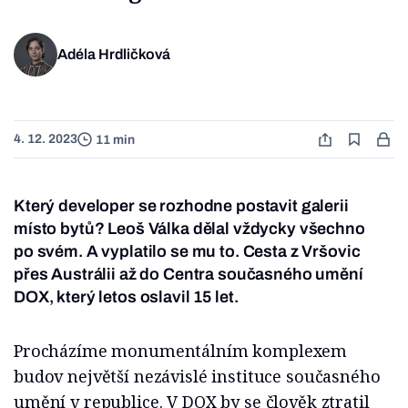
Adéla Hrdličková
4. 12. 2023
11 min
Který developer se rozhodne postavit galerii
místo bytů? Leoš Válka dělal vždycky všechno
po svém. A vyplatilo se mu to. Cesta z Vršovic
přes Austrálii až do Centra současného umění
DOX, který letos oslavil 15 let.
Procházíme monumentálním komplexem
budov největší nezávislé instituce současného
umění v republice. V DOX by se člověk ztratil