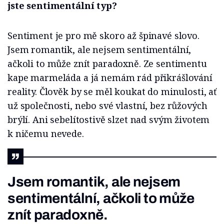
jste sentimentální typ?
Sentiment je pro mě skoro až špinavé slovo.
Jsem romantik, ale nejsem sentimentální,
ačkoli to může znít paradoxně. Ze sentimentu
kape marmeláda a já nemám rád přikrášlování
reality. Člověk by se měl koukat do minulosti, ať
už společnosti, nebo své vlastní, bez růžových
brýlí. Ani sebelítostivě slzet nad svým životem
k ničemu nevede.
Jsem romantik, ale nejsem
sentimentální, ačkoli to může
znít paradoxně.