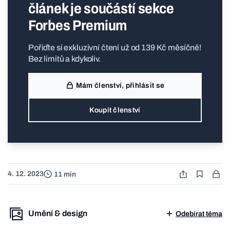
článek je součástí sekce
Forbes Premium
Pořiďte si exkluzivní čtení už od 139 Kč měsíčně!
Bez limitů a kdykoliv.
Mám členství, přihlásit se
Koupit členství
4. 12. 2023
11 min
Umění & design
Odebírat téma