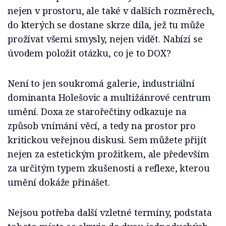
nejen v prostoru, ale také v dalších rozměrech,
do kterých se dostane skrze díla, jež tu může
prožívat všemi smysly, nejen vidět. Nabízí se
úvodem položit otázku, co je to DOX?
Není to jen soukromá galerie, industriální
dominanta Holešovic a multižánrové centrum
umění. Doxa ze starořečtiny odkazuje na
způsob vnímání věcí, a tedy na prostor pro
kritickou veřejnou diskusi. Sem můžete přijít
nejen za estetickým prožitkem, ale především
za určitým typem zkušenosti a reflexe, kterou
umění dokáže přinášet.
Nejsou potřeba další vzletné termíny, podstata