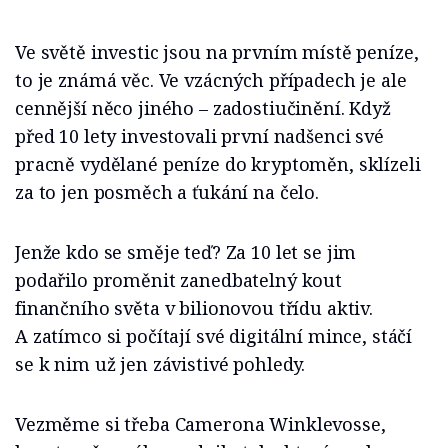
Ve světě investic jsou na prvním místě peníze,
to je známá věc. Ve vzácných případech je ale
cennější něco jiného – zadostiučinění. Když
před 10 lety investovali první nadšenci své
pracně vydělané peníze do kryptoměn, sklízeli
za to jen posměch a ťukání na čelo.
Jenže kdo se směje teď? Za 10 let se jim
podařilo proměnit zanedbatelný kout
finančního světa v bilionovou třídu aktiv.
A zatímco si počítají své digitální mince, stáčí
se k nim už jen závistivé pohledy.
Vezměme si třeba Camerona Winklevosse,