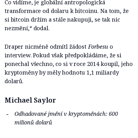
Co vidíme, je globální antropologická
transformace od dolaru k bitcoinu. Na tom, že
si bitcoin držím a stále nakupuji, se tak nic
nezmění,“ dodal.
Draper nicméně odmítl žádost
Forbesu
o
interview. Pokud však předpokládáme, že si
ponechal všechno, co si v roce 2014 koupil, jeho
kryptoměny by měly hodnotu 1,1 miliardy
dolarů.
Michael Saylor
Odhadované jmění v kryptoměnách: 600
milionů dolarů