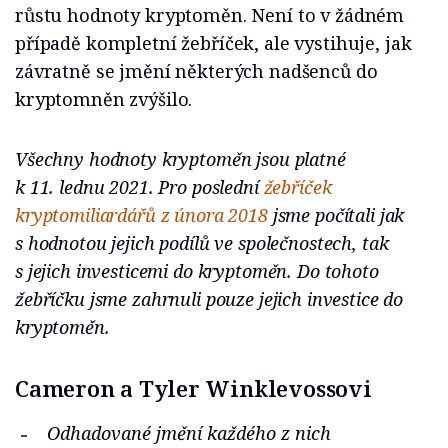
růstu hodnoty kryptoměn. Není to v žádném
případě kompletní žebříček, ale vystihuje, jak
závratně se jmění některých nadšenců do
kryptomněn zvýšilo.
Všechny hodnoty kryptoměn jsou platné
k 11. lednu 2021. Pro poslední
žebříček
kryptomiliardářů z února 2018
jsme počítali jak
s hodnotou jejich podílů ve společnostech, tak
s jejich investicemi do kryptoměn. Do tohoto
žebříčku jsme zahrnuli pouze jejich investice do
kryptoměn.
Cameron a Tyler Winklevossovi
Odhadované jmění každého z nich