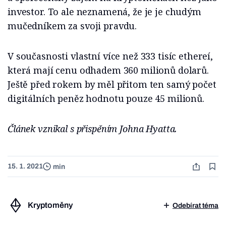
investor. To ale neznamená, že je je chudým
mučedníkem za svoji pravdu.
V současnosti vlastní více než 333 tisíc ethereí,
která mají cenu odhadem 360 milionů dolarů.
Ještě před rokem by měl přitom ten samý počet
digitálních peněz hodnotu pouze 45 milionů.
Článek vznikal s přispěním Johna Hyatta.
15. 1. 2021
min
Kryptoměny
Odebírat téma