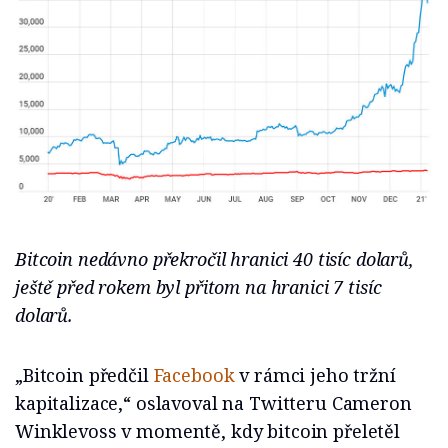
Bitcoin nedávno překročil hranici 40 tisíc dolarů,
ještě před rokem byl přitom na hranici 7 tisíc
dolarů.
„Bitcoin předčil
Facebook
v rámci jeho tržní
kapitalizace,“ oslavoval na Twitteru Cameron
Winklevoss v momentě, kdy bitcoin přeletěl