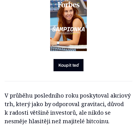
Koupit teď
V průběhu posledního roku poskytoval akciový
trh, který jako by odporoval gravitaci, důvod
k radosti většině investorů, ale nikdo se
nesměje hlasitěji než majitelé bitcoinu.