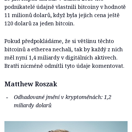
podnikatelé údajně vlastnili bitcoiny v hodnotě
11 milionů dolarů, když byla jejich cena ještě
120 dolarů za jeden bitcoin.
Pokud předpokládáme, že si většinu těchto
bitcoinů a etherea nechali, tak by každý z nich
měl nyní 1,4 miliardy v digitálních aktivech.
Bratři nicméně odmítli tyto údaje komentovat.
Matthew Roszak
Odhadované jmění v kryptoměnách: 1,2
miliardy dolarů