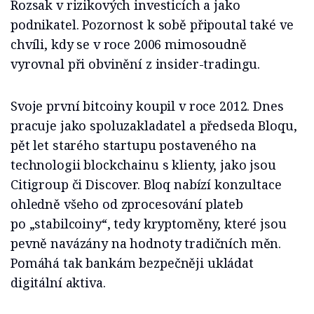
Rozsak v rizikových investicích a jako
podnikatel. Pozornost k sobě připoutal také ve
chvíli, kdy se v roce 2006 mimosoudně
vyrovnal při obvinění z insider-tradingu.
Svoje první bitcoiny koupil v roce 2012. Dnes
pracuje jako spoluzakladatel a předseda Bloqu,
pět let starého startupu postaveného na
technologii blockchainu s klienty, jako jsou
Citigroup či Discover. Bloq nabízí konzultace
ohledně všeho od zprocesování plateb
po „stabilcoiny“, tedy kryptoměny, které jsou
pevně navázány na hodnoty tradičních měn.
Pomáhá tak bankám bezpečněji ukládat
digitální aktiva.