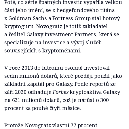
Poté, co série špatných investic vypařila velkou
část jeho jmění, se z hedgefundového titána
z Goldman Sachs a Fortress Group stal hotový
kryptoguru. Novogratz je totiž zakladatel
a ředitel Galaxy Investment Partners, která se
specializuje na investice a vývoj služeb
souvisejících s kryptoměnami.
V roce 2013 do bitcoinu osobně investoval
sedm milionů dolarů, které později použil jako
základní kapitál pro Galaxy. Podle reportů ze
září 2020 odhaduje
Forbes
kryptoaktiva Galaxy
na 621 milionů dolarů, což je nárůst o 300
procent za pouhé čtyři měsíce.
Protože Novogratz vlastní 77 procent