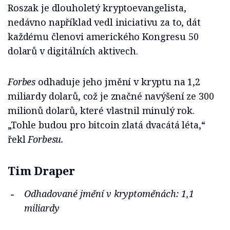
Roszak je dlouholetý kryptoevangelista,
nedávno například vedl iniciativu za to, dát
každému členovi amerického Kongresu 50
dolarů v digitálních aktivech.
Forbes
odhaduje jeho jmění v kryptu na 1,2
miliardy dolarů, což je značné navýšení ze 300
milionů dolarů, které vlastnil minulý rok.
„Tohle budou pro bitcoin zlatá dvacátá léta,“
řekl
Forbesu.
Tim Draper
Odhadované jmění v kryptoměnách: 1,1
miliardy