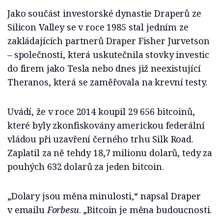
Jako součást investorské dynastie Draperů ze
Silicon Valley se v roce 1985 stal jedním ze
zakládajících partnerů Draper Fisher Jurvetson
– společnosti, která uskutečnila stovky investic
do firem jako Tesla nebo dnes již neexistující
Theranos, která se zaměřovala na krevní testy.
Uvádí, že v roce 2014 koupil 29 656 bitcoinů,
které byly zkonfiskovány americkou federální
vládou při uzavření černého trhu Silk Road.
Zaplatil za ně tehdy 18,7 milionu dolarů, tedy za
pouhých 632 dolarů za jeden bitcoin.
„Dolary jsou měna minulosti,“ napsal Draper
v emailu
Forbesu
. „Bitcoin je měna budoucnosti.