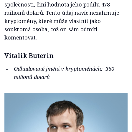
společnosti, činí hodnota jeho podílu 478
milionů dolarů. Tento údaj navíc nezahrnuje
kryptoměny, které může vlastnit jako
soukromá osoba, což on sám odmítl
komentovat.
Vitalik Buterin
Odhadované jmění v kryptoměnách: 360
milionů dolarů