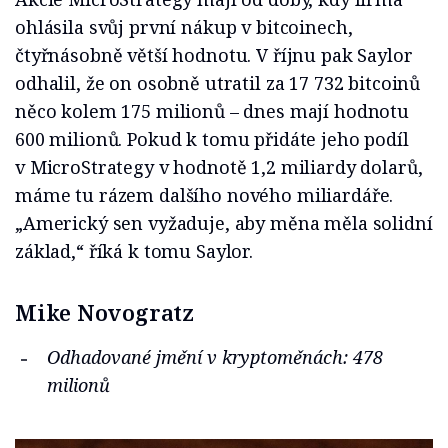
ohlásila svůj první nákup v bitcoinech,
čtyřnásobně větší hodnotu. V říjnu pak Saylor
odhalil, že on osobně utratil za 17 732 bitcoinů
něco kolem 175 milionů – dnes mají hodnotu
600 milionů. Pokud k tomu přidáte jeho podíl
v MicroStrategy v hodnotě 1,2 miliardy dolarů,
máme tu rázem dalšího nového miliardáře.
„Americký sen vyžaduje, aby měna měla solidní
základ,“ říká k tomu Saylor.
Mike Novogratz
Odhadované jmění v kryptoměnách: 478
milionů