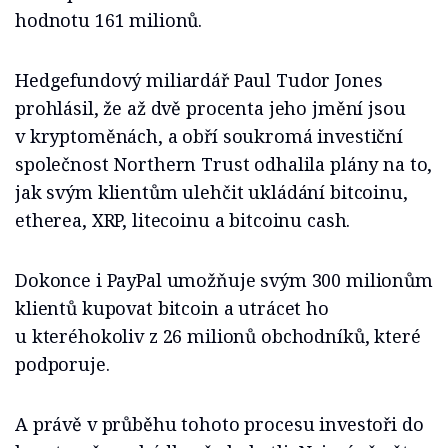
hodnotu 161 milionů.
Hedgefundový miliardář Paul Tudor Jones
prohlásil, že až dvě procenta jeho jmění jsou
v kryptoměnách, a obří soukromá investiční
společnost Northern Trust odhalila plány na to,
jak svým klientům ulehčit ukládání bitcoinu,
etherea, XRP, litecoinu a bitcoinu cash.
Dokonce i PayPal umožňuje svým 300 milionům
klientů kupovat bitcoin a utrácet ho
u kteréhokoliv z 26 milionů obchodníků, které
podporuje.
A právě v průběhu tohoto procesu investoři do